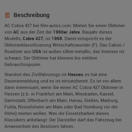
Beschreibung
AC Cobra 427 bei film-autos.com: Mieten Sie einen Oldtimer
von
AC
aus der Zeit der
1960er Jahre
. Baujahr dieses
Modells,
Cobra 427
, ist
1968
. Damit entspricht es der
Oldtimerklassifizierung Wirtschaftswunder (F). Das Cabrio /
Roadster aus
USA
ist außen silber-metallic, das Interieur ist
schwarz. Der Oldtimer hat kleinere bis mittlere
Gebrauchsspuren.
Standort des Zivilfahrzeugs ist
Hessen
, es hat eine
Daueranmeldung und es ist einsatzbereit. Es ist vor allem
dann interessant, wenn Sie einen AC Cobra 427 Oldtimer in
Hessen (z.b. in Frankfurt am Main, Wiesbaden, Kassel,
Darmstadt, Offenbach am Main, Hanau, Gießen, Marburg,
Fulda, Rüsselsheim am Main oder Bad Homburg vor der
Höhe) mieten wollen. Was die Einsetzbarkeit dieses
Klassikers anbelangt: Der Darsteller darf das Fahrzeug bei
Anwesenheit des Besitzers fahren.