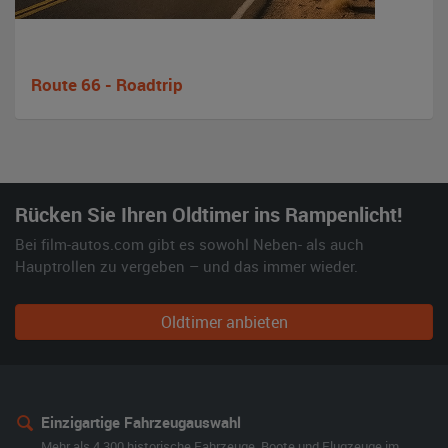
Route 66 - Roadtrip
Rücken Sie Ihren Oldtimer ins Rampenlicht!
Bei film-autos.com gibt es sowohl Neben- als auch
Hauptrollen zu vergeben – und das immer wieder.
Oldtimer anbieten
Einzigartige Fahrzeugauswahl
Mehr als 4.300 historische Fahrzeuge, Boote und Flugzeuge im