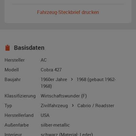
Fahrzeug-Steckbrief drucken
Basisdaten
Hersteller
AC
Modell
Cobra 427
Baujahr
1960er Jahre
1968
(gebaut 1962-
1968)
Klassifizierung
Wirtschaftswunder (F)
Typ
Zivilfahrzeug
Cabrio / Roadster
Herstellerland
USA
Außenfarbe
silber-metallic
Interieur
schwarz (Material: Leder)