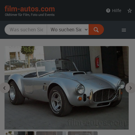
film-
Hilfe
autos.com