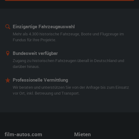
Einzigartige Fahrzeugauswahl
Mehr als 4.300 historische Fahrzeuge, Boote und Flugzeuge im
Fundus für Ihre Projekte.
Bundesweit verfügbar
Zugang zu historischen Fahrzeugen überall in Deutschland und
darüber hinaus.
Professionelle Vermittlung
Wir beraten und unterstützen Sie von der Anfrage bis zum Einsatz
vor Ort, inkl. Betreuung und Transport.
film-autos.com
Mieten