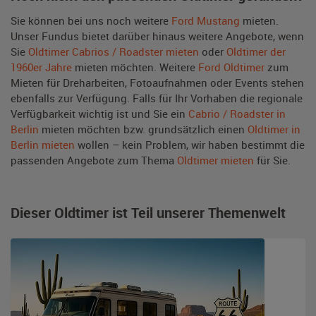
Sie können bei uns noch weitere
Ford Mustang
mieten.
Unser Fundus bietet darüber hinaus weitere Angebote, wenn
Sie
Oldtimer Cabrios / Roadster mieten
oder
Oldtimer der
1960er Jahre
mieten möchten. Weitere
Ford Oldtimer
zum
Mieten für Dreharbeiten, Fotoaufnahmen oder Events stehen
ebenfalls zur Verfügung. Falls für Ihr Vorhaben die regionale
Verfügbarkeit wichtig ist und Sie ein
Cabrio / Roadster in
Berlin
mieten möchten bzw. grundsätzlich einen
Oldtimer in
Berlin mieten
wollen – kein Problem, wir haben bestimmt die
passenden Angebote zum Thema
Oldtimer mieten
für Sie.
Dieser Oldtimer ist Teil unserer Themenwelt