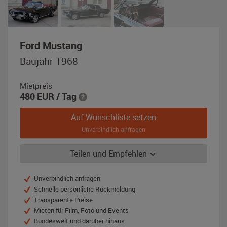
,
Ford Mustang
Baujahr
Baujahr 1968
1968,
schwarz
Mietpreis
480
EUR
/ Tag
Auf Wunschliste setzen
Unverbindlich anfragen
Teilen und Empfehlen
Unverbindlich anfragen
Schnelle persönliche Rückmeldung
Transparente Preise
Mieten für Film, Foto und Events
Bundesweit und darüber hinaus