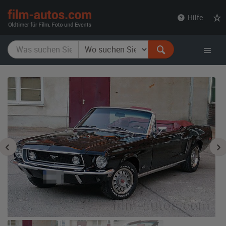
film-
Hilfe
autos.com