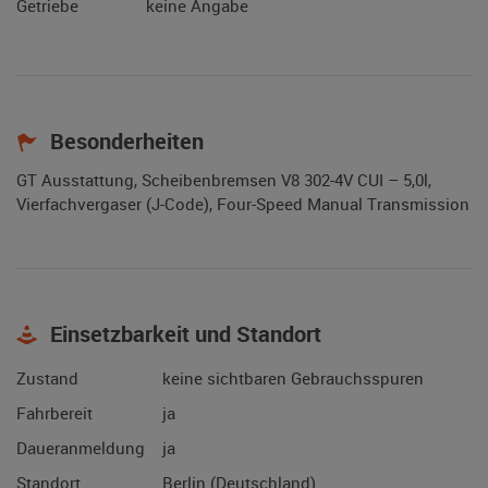
Getriebe
keine Angabe
Besonderheiten
GT Ausstattung, Scheibenbremsen V8 302-4V CUI – 5,0l,
Vierfachvergaser (J-Code), Four-Speed Manual Transmission
Einsetzbarkeit und Standort
Zustand
keine sichtbaren Gebrauchsspuren
Fahrbereit
ja
Daueranmeldung
ja
Standort
Berlin (Deutschland)