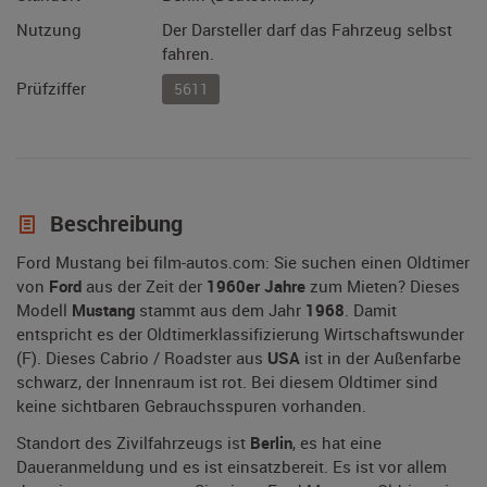
Nutzung
Der Darsteller darf das Fahrzeug selbst
fahren.
Prüfziffer
5611
Beschreibung
Ford Mustang bei film-autos.com: Sie suchen einen Oldtimer
von
Ford
aus der Zeit der
1960er Jahre
zum Mieten? Dieses
Modell
Mustang
stammt aus dem Jahr
1968
. Damit
entspricht es der Oldtimerklassifizierung Wirtschaftswunder
(F). Dieses Cabrio / Roadster aus
USA
ist in der Außenfarbe
schwarz, der Innenraum ist rot. Bei diesem Oldtimer sind
keine sichtbaren Gebrauchsspuren vorhanden.
Standort des Zivilfahrzeugs ist
Berlin
, es hat eine
Daueranmeldung und es ist einsatzbereit. Es ist vor allem