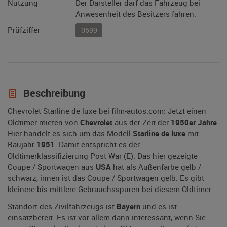
Nutzung
Der Darsteller darf das Fahrzeug bei
Anwesenheit des Besitzers fahren.
Prüfziffer
0699
Beschreibung
Chevrolet Starline de luxe bei film-autos.com: Jetzt einen
Oldtimer mieten von
Chevrolet
aus der Zeit der
1950er Jahre
.
Hier handelt es sich um das Modell
Starline de luxe
mit
Baujahr
1951
. Damit entspricht es der
Oldtimerklassifizierung Post War (E). Das hier gezeigte
Coupe / Sportwagen aus
USA
hat als Außenfarbe gelb /
schwarz, innen ist das Coupe / Sportwagen gelb. Es gibt
kleinere bis mittlere Gebrauchsspuren bei diesem Oldtimer.
Standort des Zivilfahrzeugs ist
Bayern
und es ist
einsatzbereit. Es ist vor allem dann interessant, wenn Sie