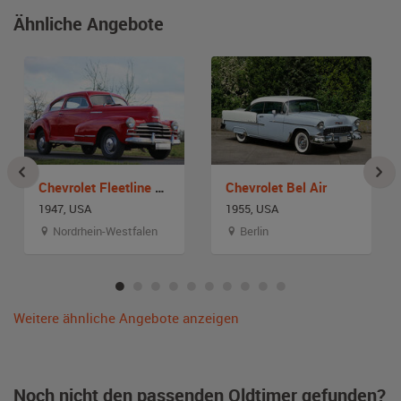
Ähnliche Angebote
Chevrolet Fleetline Aerosedan
Chevrolet Bel Air
1947, USA
1955, USA
Nordrhein-Westfalen
Berlin
Weitere ähnliche Angebote anzeigen
Noch nicht den passenden Oldtimer gefunden?