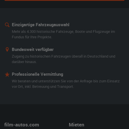
Einzigartige Fahrzeugauswahl
Mehr als 4.300 historische Fahrzeuge, Boote und Flugzeuge im
Fundus für Ihre Projekte.
Bundesweit verfügbar
Zugang zu historischen Fahrzeugen überall in Deutschland und
darüber hinaus.
Professionelle Vermittlung
Wir beraten und unterstützen Sie von der Anfrage bis zum Einsatz
vor Ort, inkl. Betreuung und Transport.
film-autos.com
Mieten