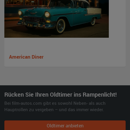
American Diner
Rücken Sie Ihren Oldtimer ins Rampenlicht!
Bei film-autos.com gibt es sowohl Neben- als auch
Hauptrollen zu vergeben – und das immer wieder.
Oldtimer anbieten