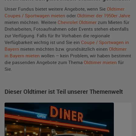
Unser Fundus bietet weitere Angebote, wenn Sie
Oldtimer
Coupes / Sportwagen mieten
oder
Oldtimer der 1950er Jahre
mieten möchten. Weitere
Chevrolet Oldtimer
zum Mieten für
Dreharbeiten, Fotoaufnahmen oder Events stehen ebenfalls
zur Verfügung. Falls für Ihr Vorhaben die regionale
Verfügbarkeit wichtig ist und Sie ein
Coupe / Sportwagen in
Bayern
mieten möchten bzw. grundsätzlich einen
Oldtimer
in Bayern mieten
wollen – kein Problem, wir haben bestimmt
die passenden Angebote zum Thema
Oldtimer mieten
für
Sie.
Dieser Oldtimer ist Teil unserer Themenwelt