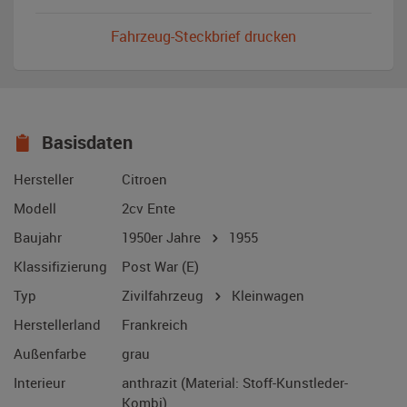
Fahrzeug-Steckbrief drucken
Basisdaten
Hersteller
Citroen
Modell
2cv Ente
Baujahr
1950er Jahre
1955
Klassifizierung
Post War (E)
Typ
Zivilfahrzeug
Kleinwagen
Herstellerland
Frankreich
Außenfarbe
grau
Interieur
anthrazit (Material: Stoff-Kunstleder-
Kombi)