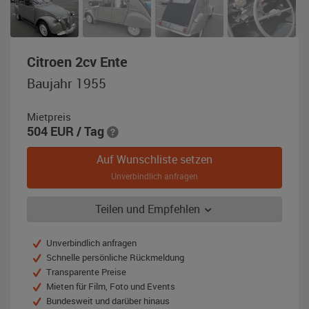
,
Citroen 2cv Ente
Baujahr
Baujahr 1955
1955,
grau
Mietpreis
504
EUR
/ Tag
Auf Wunschliste setzen
Unverbindlich anfragen
Teilen und Empfehlen
Unverbindlich anfragen
Schnelle persönliche Rückmeldung
Transparente Preise
Mieten für Film, Foto und Events
Bundesweit und darüber hinaus