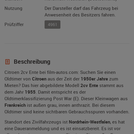
Nutzung
Der Darsteller darf das Fahrzeug bei
Anwesenheit des Besitzers fahren.
Prüfziffer
4961
Beschreibung
Citroen 2cv Ente bei film-autos.com: Suchen Sie einen
Oldtimer von
Citroen
aus der Zeit der
1950er Jahre
zum
Mieten? Das hier abgebildete Modell
2cv Ente
stammt aus
dem Jahr
1955
. Damit entspricht es der
Oldtimerklassifizierung Post War (E). Dieser Kleinwagen aus
Frankreich
ist außen grau, innen anthrazit. Bei diesem
Oldtimer sind keine sichtbaren Gebrauchsspuren vorhanden.
Standort des Zivilfahrzeugs ist
Nordrhein-Westfalen
, es hat
eine Daueranmeldung und es ist einsatzbereit. Es ist vor