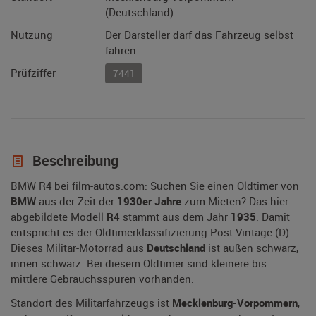
(Deutschland)
Nutzung
Der Darsteller darf das Fahrzeug selbst
fahren.
Prüfziffer
7441
Beschreibung
BMW R4 bei film-autos.com: Suchen Sie einen Oldtimer von
BMW
aus der Zeit der
1930er Jahre
zum Mieten? Das hier
abgebildete Modell
R4
stammt aus dem Jahr
1935
. Damit
entspricht es der Oldtimerklassifizierung Post Vintage (D).
Dieses Militär-Motorrad aus
Deutschland
ist außen schwarz,
innen schwarz. Bei diesem Oldtimer sind kleinere bis
mittlere Gebrauchsspuren vorhanden.
Standort des Militärfahrzeugs ist
Mecklenburg-Vorpommern
,