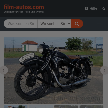
film-
Hilfe
autos.com