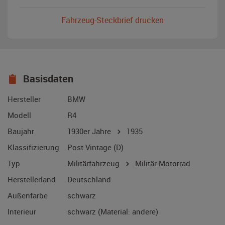
Fahrzeug-Steckbrief drucken
Basisdaten
Hersteller
BMW
Modell
R4
Baujahr
1930er Jahre
1935
Klassifizierung
Post Vintage (D)
Typ
Militärfahrzeug
Militär-Motorrad
Herstellerland
Deutschland
Außenfarbe
schwarz
Interieur
schwarz (Material: andere)