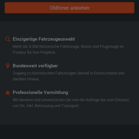
Oldtimer anbieten
Einzigartige Fahrzeugauswahl
Mehr als 4.300 historische Fahrzeuge, Boote und Flugzeuge im
Fundus für Ihre Projekte.
Bundesweit verfügbar
Zugang zu historischen Fahrzeugen überall in Deutschland und
darüber hinaus.
Professionelle Vermittlung
Wir beraten und unterstützen Sie von der Anfrage bis zum Einsatz
vor Ort, inkl. Betreuung und Transport.