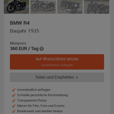
,
BMW R4
Baujahr
Baujahr 1935
1935,
schwarz
Mietpreis
360
EUR
/ Tag
Auf Wunschliste setzen
Unverbindlich anfragen
Teilen und Empfehlen
Unverbindlich anfragen
Schnelle persönliche Rückmeldung
Transparente Preise
Mieten für Film, Foto und Events
Bundesweit und darüber hinaus