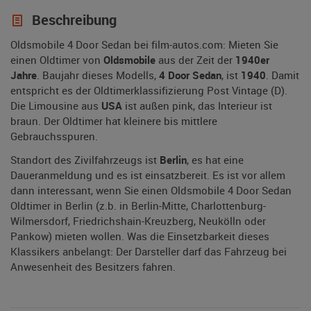
Beschreibung
Oldsmobile 4 Door Sedan bei film-autos.com: Mieten Sie
einen Oldtimer von
Oldsmobile
aus der Zeit der
1940er
Jahre
. Baujahr dieses Modells,
4 Door Sedan
, ist
1940
. Damit
entspricht es der Oldtimerklassifizierung Post Vintage (D).
Die Limousine aus
USA
ist außen pink, das Interieur ist
braun. Der Oldtimer hat kleinere bis mittlere
Gebrauchsspuren.
Standort des Zivilfahrzeugs ist
Berlin
, es hat eine
Daueranmeldung und es ist einsatzbereit. Es ist vor allem
dann interessant, wenn Sie einen Oldsmobile 4 Door Sedan
Oldtimer in Berlin (z.b. in Berlin-Mitte, Charlottenburg-
Wilmersdorf, Friedrichshain-Kreuzberg, Neukölln oder
Pankow) mieten wollen. Was die Einsetzbarkeit dieses
Klassikers anbelangt: Der Darsteller darf das Fahrzeug bei
Anwesenheit des Besitzers fahren.