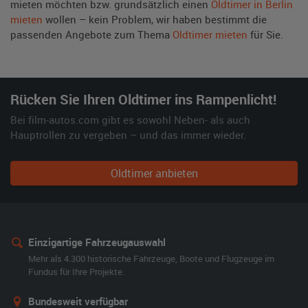
mieten möchten bzw. grundsätzlich einen
Oldtimer in Berlin
mieten
wollen – kein Problem, wir haben bestimmt die
passenden Angebote zum Thema
Oldtimer mieten
für Sie.
Rücken Sie Ihren Oldtimer ins Rampenlicht!
Bei film-autos.com gibt es sowohl Neben- als auch
Hauptrollen zu vergeben – und das immer wieder.
Oldtimer anbieten
Einzigartige Fahrzeugauswahl
Mehr als 4.300 historische Fahrzeuge, Boote und Flugzeuge im
Fundus für Ihre Projekte.
Bundesweit verfügbar