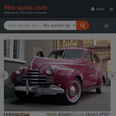
film-
Hilfe
autos.com