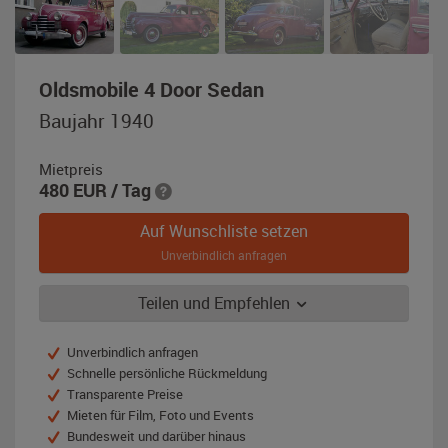
,
Oldsmobile 4 Door Sedan
Baujahr
Baujahr 1940
1940,
pink
Mietpreis
480
EUR
/ Tag
Auf Wunschliste setzen
Unverbindlich anfragen
Teilen und Empfehlen
Unverbindlich anfragen
Schnelle persönliche Rückmeldung
Transparente Preise
Mieten für Film, Foto und Events
Bundesweit und darüber hinaus