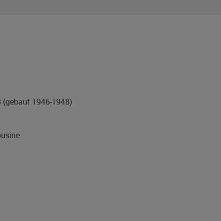
8
(gebaut 1946-1948)
usine