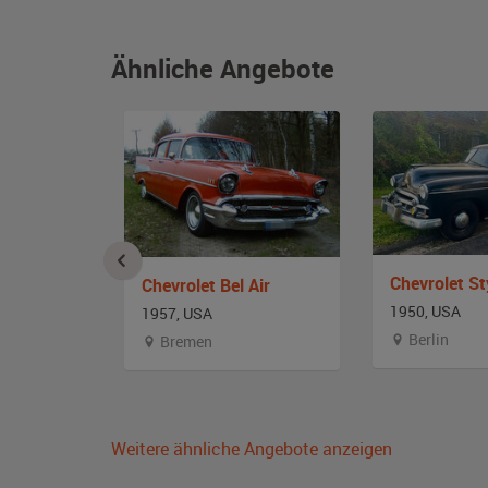
Ähnliche Angebote
Air
Chevrolet Bel Air
1950, USA
1957, USA
Berlin
stfalen
Bremen
Weitere ähnliche Angebote anzeigen