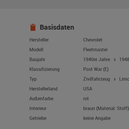
Basisdaten
Hersteller
Chevrolet
Modell
Fleetmaster
Baujahr
1940er Jahre
194
Klassifizierung
Post War (E)
Typ
Zivilfahrzeug
Limo
Herstellerland
USA
Außenfarbe
rot
Interieur
braun (Material: Stoff)
Getriebe
keine Angabe