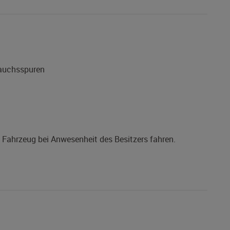
rauchsspuren
s Fahrzeug bei Anwesenheit des Besitzers fahren.