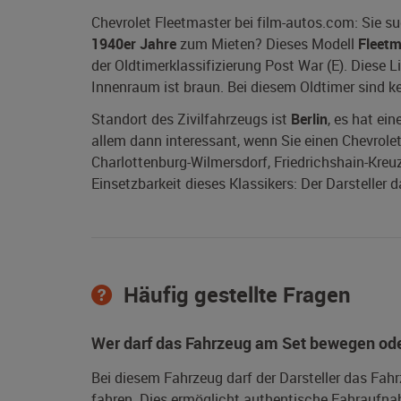
Chevrolet Fleetmaster bei film-autos.com: Sie s
1940er Jahre
zum Mieten? Dieses Modell
Fleetm
der Oldtimerklassifizierung Post War (E). Diese
Innenraum ist braun. Bei diesem Oldtimer sind 
Standort des Zivilfahrzeugs ist
Berlin
, es hat ei
allem dann interessant, wenn Sie einen Chevrolet F
Charlottenburg-Wilmersdorf, Friedrichshain-Kreu
Einsetzbarkeit dieses Klassikers: Der Darsteller
Häufig gestellte Fragen
Wer darf das Fahrzeug am Set bewegen ode
Bei diesem Fahrzeug darf der Darsteller das Fah
fahren. Dies ermöglicht authentische Fahraufna