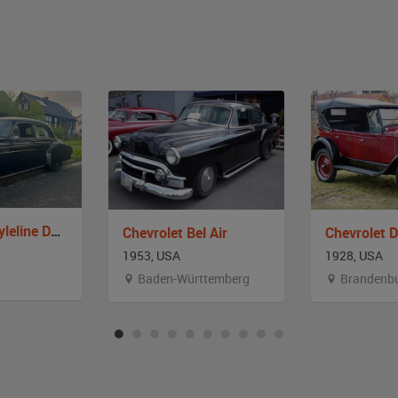
Chevrolet Styleline Deluxe
Chevrolet Bel Air
Chevrolet 
1953, USA
1928, USA
Baden-Württemberg
Brandenb