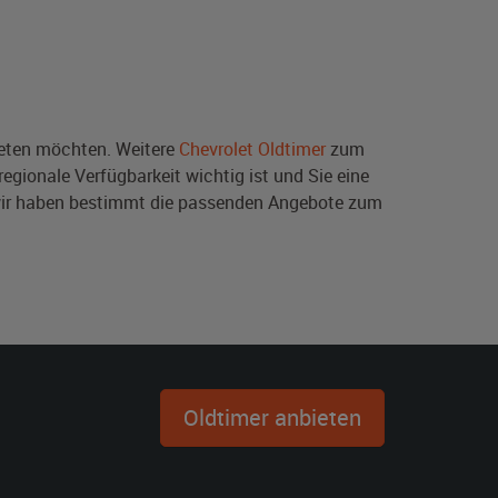
ten möchten. Weitere
Chevrolet Oldtimer
zum
egionale Verfügbarkeit wichtig ist und Sie eine
wir haben bestimmt die passenden Angebote zum
Oldtimer anbieten