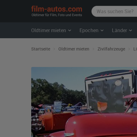
film-
autos.com
Oldtimer mieten
Epochen
Länder
Startseite
Oldtimer mieten
Zivilfahrzeuge
L