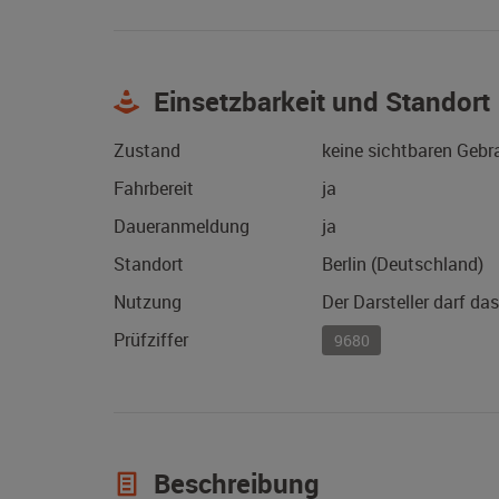
Einsetzbarkeit und Standort
Zustand
keine sichtbaren Geb
Fahrbereit
ja
Daueranmeldung
ja
Standort
Berlin (Deutschland)
Nutzung
Der Darsteller darf da
Prüfziffer
9680
Beschreibung