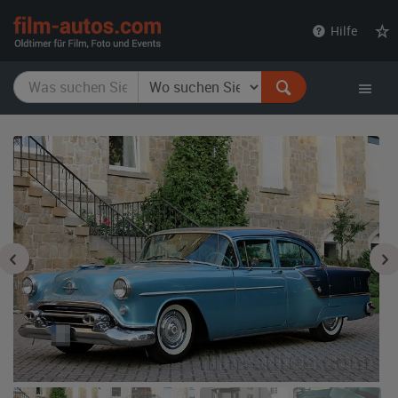
film-
Hilfe
autos.com