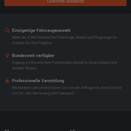
Oldtimer anbieten
Einzigartige Fahrzeugauswahl
Mehr als 4.300 historische Fahrzeuge, Boote und Flugzeuge im
Fundus für Ihre Projekte.
Bundesweit verfügbar
Zugang zu historischen Fahrzeugen überall in Deutschland und
darüber hinaus.
Professionelle Vermittlung
Wir beraten und unterstützen Sie von der Anfrage bis zum Einsatz
vor Ort, inkl. Betreuung und Transport.