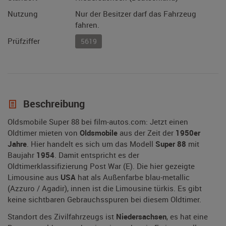
Nutzung
Nur der Besitzer darf das Fahrzeug
fahren.
Prüfziffer
5619
Beschreibung
Oldsmobile Super 88 bei film-autos.com: Jetzt einen
Oldtimer mieten von
Oldsmobile
aus der Zeit der
1950er
Jahre
. Hier handelt es sich um das Modell
Super 88
mit
Baujahr
1954
. Damit entspricht es der
Oldtimerklassifizierung Post War (E). Die hier gezeigte
Limousine aus
USA
hat als Außenfarbe blau-metallic
(Azzuro / Agadir), innen ist die Limousine türkis. Es gibt
keine sichtbaren Gebrauchsspuren bei diesem Oldtimer.
Standort des Zivilfahrzeugs ist
Niedersachsen
, es hat eine