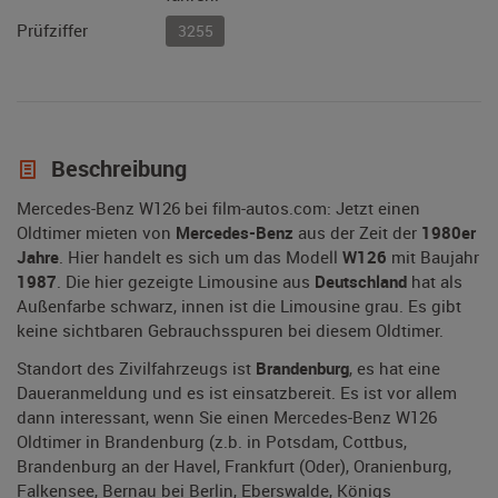
Prüfziffer
3255
Beschreibung
Mercedes-Benz W126 bei film-autos.com: Jetzt einen
Oldtimer mieten von
Mercedes-Benz
aus der Zeit der
1980er
Jahre
. Hier handelt es sich um das Modell
W126
mit Baujahr
1987
. Die hier gezeigte Limousine aus
Deutschland
hat als
Außenfarbe schwarz, innen ist die Limousine grau. Es gibt
keine sichtbaren Gebrauchsspuren bei diesem Oldtimer.
Standort des Zivilfahrzeugs ist
Brandenburg
, es hat eine
Daueranmeldung und es ist einsatzbereit. Es ist vor allem
dann interessant, wenn Sie einen Mercedes-Benz W126
Oldtimer in Brandenburg (z.b. in Potsdam, Cottbus,
Brandenburg an der Havel, Frankfurt (Oder), Oranienburg,
Falkensee, Bernau bei Berlin, Eberswalde, Königs