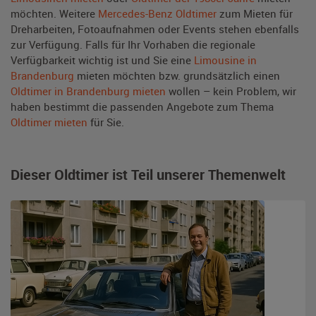
möchten. Weitere
Mercedes-Benz Oldtimer
zum Mieten für
Dreharbeiten, Fotoaufnahmen oder Events stehen ebenfalls
zur Verfügung. Falls für Ihr Vorhaben die regionale
Verfügbarkeit wichtig ist und Sie eine
Limousine in
Brandenburg
mieten möchten bzw. grundsätzlich einen
Oldtimer in Brandenburg mieten
wollen – kein Problem, wir
haben bestimmt die passenden Angebote zum Thema
Oldtimer mieten
für Sie.
Dieser Oldtimer ist Teil unserer Themenwelt