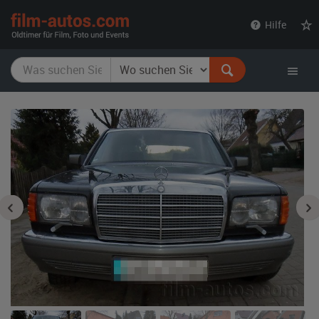
film-
Hilfe
autos.com