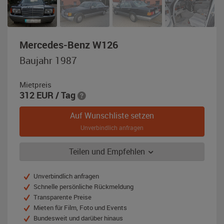
,
Mercedes-Benz W126
Baujahr
Baujahr 1987
1987,
schwarz
Mietpreis
312
EUR
/ Tag
Auf Wunschliste setzen
Unverbindlich anfragen
Teilen und Empfehlen
Unverbindlich anfragen
Schnelle persönliche Rückmeldung
Transparente Preise
Mieten für Film, Foto und Events
Bundesweit und darüber hinaus