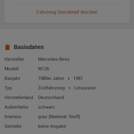
Fahrzeug-Steckbrief drucken
Basisdaten
Hersteller
Mercedes-Benz
Modell
W126
Baujahr
1980er Jahre
1987
Typ
Zivilfahrzeug
Limousine
Herstellerland
Deutschland
Außenfarbe
schwarz
Interieur
grau (Material: Stoff)
Getriebe
keine Angabe