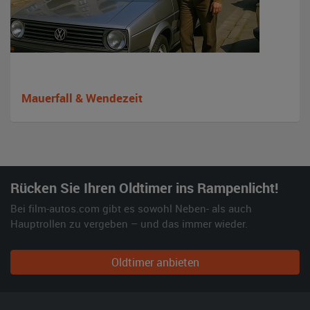
Mauerfall & Wendezeit
Rücken Sie Ihren Oldtimer ins Rampenlicht!
Bei film-autos.com gibt es sowohl Neben- als auch
Hauptrollen zu vergeben – und das immer wieder.
Oldtimer anbieten