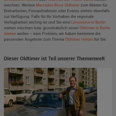
möchten. Weitere
Mercedes-Benz Oldtimer
zum Mieten für
Dreharbeiten, Fotoaufnahmen oder Events stehen ebenfalls
zur Verfügung. Falls für Ihr Vorhaben die regionale
Verfügbarkeit wichtig ist und Sie eine
Limousine in Berlin
mieten möchten bzw. grundsätzlich einen
Oldtimer in Berlin
mieten
wollen – kein Problem, wir haben bestimmt die
passenden Angebote zum Thema
Oldtimer mieten
für Sie.
Dieser Oldtimer ist Teil unserer Themenwelt