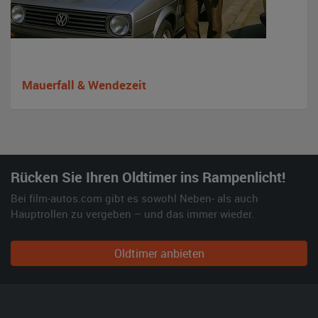
Mauerfall & Wendezeit
Rücken Sie Ihren Oldtimer ins Rampenlicht!
Bei film-autos.com gibt es sowohl Neben- als auch
Hauptrollen zu vergeben – und das immer wieder.
Oldtimer anbieten