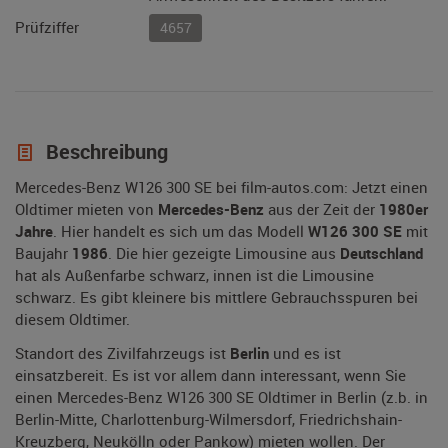
Prüfziffer
4657
Beschreibung
Mercedes-Benz W126 300 SE bei film-autos.com: Jetzt einen
Oldtimer mieten von
Mercedes-Benz
aus der Zeit der
1980er
Jahre
. Hier handelt es sich um das Modell
W126 300 SE
mit
Baujahr
1986
. Die hier gezeigte Limousine aus
Deutschland
hat als Außenfarbe schwarz, innen ist die Limousine
schwarz. Es gibt kleinere bis mittlere Gebrauchsspuren bei
diesem Oldtimer.
Standort des Zivilfahrzeugs ist
Berlin
und es ist
einsatzbereit. Es ist vor allem dann interessant, wenn Sie
einen Mercedes-Benz W126 300 SE Oldtimer in Berlin (z.b. in
Berlin-Mitte, Charlottenburg-Wilmersdorf, Friedrichshain-
Kreuzberg, Neukölln oder Pankow) mieten wollen. Der