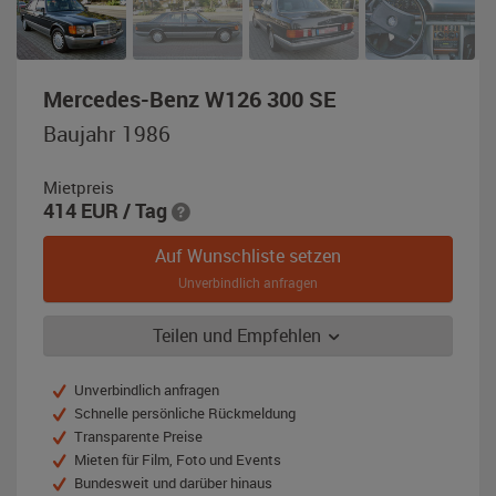
,
Mercedes-Benz W126 300 SE
Baujahr
Baujahr 1986
1986,
schwarz
Mietpreis
414
EUR
/ Tag
Auf Wunschliste setzen
Unverbindlich anfragen
Teilen und Empfehlen
Unverbindlich anfragen
Schnelle persönliche Rückmeldung
Transparente Preise
Mieten für Film, Foto und Events
Bundesweit und darüber hinaus