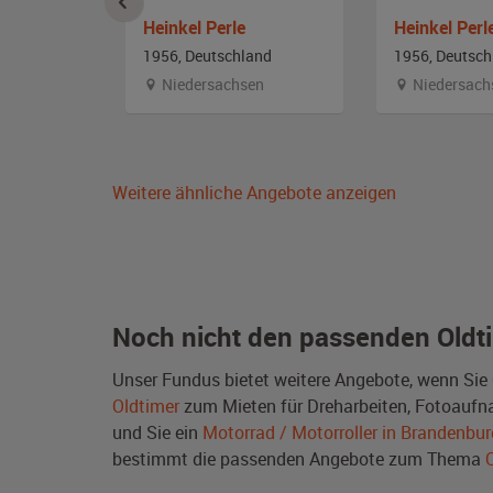
5 OSB
Heinkel Perle
Heinkel Perl
and
1956, Deutschland
1956, Deutsch
stfalen
Niedersachsen
Niedersach
Weitere ähnliche Angebote anzeigen
Noch nicht den passenden Oldt
Unser Fundus bietet weitere Angebote, wenn Sie
Oldtimer
zum Mieten für Dreharbeiten, Fotoaufnah
und Sie ein
Motorrad / Motorroller in Brandenbur
bestimmt die passenden Angebote zum Thema