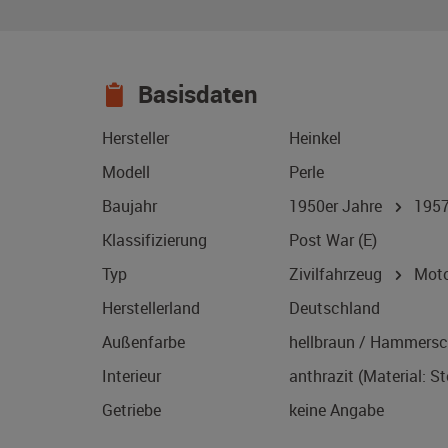
Basisdaten
Hersteller
Heinkel
Modell
Perle
Baujahr
1950er Jahre
195
Klassifizierung
Post War (E)
Typ
Zivilfahrzeug
Motor
Herstellerland
Deutschland
Außenfarbe
hellbraun / Hammersc
Interieur
anthrazit (Material: St
Getriebe
keine Angabe