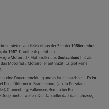
dtimer mieten von
Heinkel
aus der Zeit der
1950er Jahre
.
ujahr
1957
. Damit entspricht es der
ezeigte Motorrad / Motorroller aus
Deutschland
hat als
as Motorrad / Motorroller anthrazit. Es gibt keine
.
 hat eine Daueranmeldung und es ist einsatzbereit. Es ist
el Perle Oldtimer in Brandenburg (z.b. in Potsdam,
r), Oranienburg, Falkensee, Bernau bei Berlin,
der) mieten wollen. Der Darsteller darf das Fahrzeug