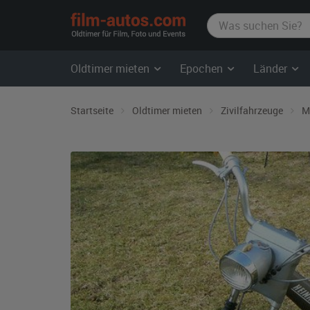
film-
autos.com
Oldtimer mieten
Epochen
Länder
Startseite
Oldtimer mieten
Zivilfahrzeuge
M