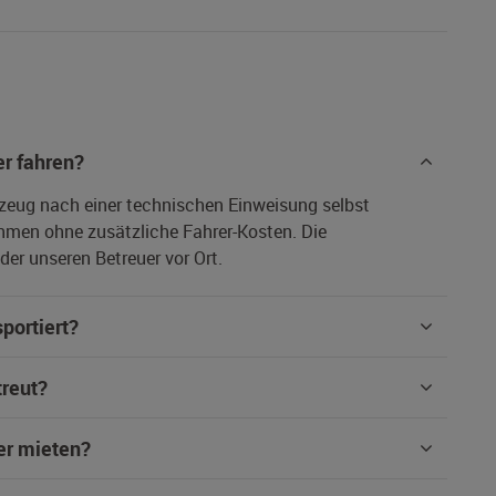
r fahren?
rzeug nach einer technischen Einweisung selbst
hmen ohne zusätzliche Fahrer-Kosten. Die
er unseren Betreuer vor Ort.
portiert?
treut?
er mieten?