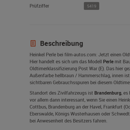
Prüfziffer
5419
Beschreibung
Heinkel Perle bei film-autos.com: Jetzt einen Ol
Hier handelt es sich um das Modell
Perle
mit Ba
Oldtimerklassifizierung Post War (E). Das hier g
Außenfarbe hellbraun / Hammerschlag, innen ist d
sichtbaren Gebrauchsspuren bei diesem Oldtimer
Standort des Zivilfahrzeugs ist
Brandenburg
, es
vor allem dann interessant, wenn Sie einen Heink
Cottbus, Brandenburg an der Havel, Frankfurt (Ode
Eberswalde, Königs Wusterhausen oder Schwedt/O
bei Anwesenheit des Besitzers fahren.