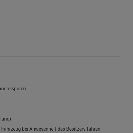
rauchsspuren
land)
s Fahrzeug bei Anwesenheit des Besitzers fahren.