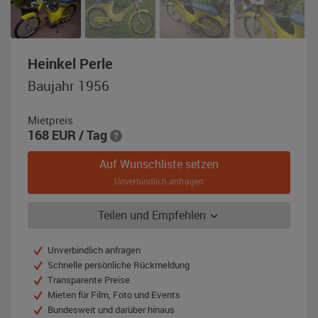
,
Heinkel Perle
Baujahr
Baujahr 1956
1956,
ferrarigelb
Mietpreis
168
EUR
/ Tag
Auf Wunschliste setzen
Unverbindlich anfragen
Teilen und Empfehlen
Unverbindlich anfragen
Schnelle persönliche Rückmeldung
Transparente Preise
Mieten für Film, Foto und Events
Bundesweit und darüber hinaus