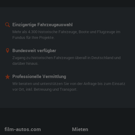
Einzigartige Fahrzeugauswahl
Mehr als 4.300 historische Fahrzeuge, Boote und Flugzeuge im
Fundus für Ihre Projekte.
Bundesweit verfügbar
Zugang zu historischen Fahrzeugen überall in Deutschland und
darüber hinaus.
Professionelle Vermittlung
Wir beraten und unterstützen Sie von der Anfrage bis zum Einsatz
vor Ort, inkl. Betreuung und Transport.
film-autos.com
Mieten