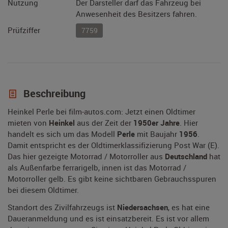
Nutzung
Der Darsteller darf das Fahrzeug bei
Anwesenheit des Besitzers fahren.
Prüfziffer
7759
Beschreibung
Heinkel Perle bei film-autos.com: Jetzt einen Oldtimer
mieten von
Heinkel
aus der Zeit der
1950er Jahre
. Hier
handelt es sich um das Modell
Perle
mit Baujahr
1956
.
Damit entspricht es der Oldtimerklassifizierung Post War (E).
Das hier gezeigte Motorrad / Motorroller aus
Deutschland
hat
als Außenfarbe ferrarigelb, innen ist das Motorrad /
Motorroller gelb. Es gibt keine sichtbaren Gebrauchsspuren
bei diesem Oldtimer.
Standort des Zivilfahrzeugs ist
Niedersachsen
, es hat eine
Daueranmeldung und es ist einsatzbereit. Es ist vor allem