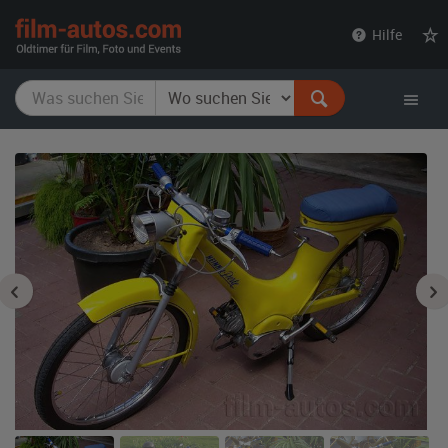
film-
Hilfe
autos.com