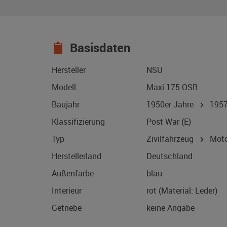
Basisdaten
Hersteller
NSU
Modell
Maxi 175 OSB
Baujahr
1950er Jahre
195
Klassifizierung
Post War (E)
Typ
Zivilfahrzeug
Motor
Herstellerland
Deutschland
Außenfarbe
blau
Interieur
rot (Material: Leder)
Getriebe
keine Angabe