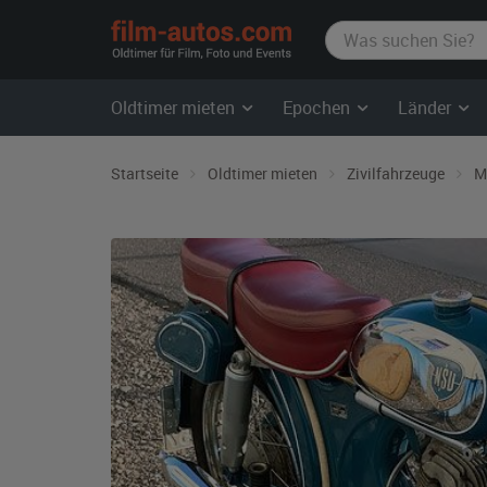
film-
autos.com
Oldtimer mieten
Epochen
Länder
Startseite
Oldtimer mieten
Zivilfahrzeuge
M