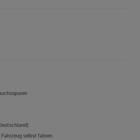
rauchsspuren
(Deutschland)
s Fahrzeug selbst fahren.