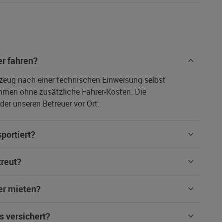
r fahren?
rzeug nach einer technischen Einweisung selbst
hmen ohne zusätzliche Fahrer-Kosten. Die
er unseren Betreuer vor Ort.
portiert?
treut?
er mieten?
s versichert?