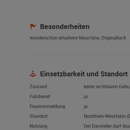
Besonderheiten
wunderschön erhaltene Maschine, Originallack
Einsetzbarkeit und Standort
Zustand
keine sichtbaren Geb
Fahrbereit
ja
Daueranmeldung
ja
Standort
Nordrhein-Westfalen 
Nutzung
Der Darsteller darf da