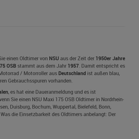
ie einen Oldtimer von
NSU
aus der Zeit der
1950er Jahre
175 OSB
stammt aus dem Jahr
1957
. Damit entspricht es
 Motorrad / Motorroller aus
Deutschland
ist außen blau,
baren Gebrauchsspuren vorhanden.
alen
, es hat eine Daueranmeldung und es ist
, wenn Sie einen NSU Maxi 175 OSB Oldtimer in Nordrhein-
ssen, Duisburg, Bochum, Wuppertal, Bielefeld, Bonn,
as die Einsetzbarkeit des Oldtimers anbelangt: Der