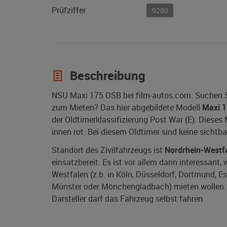
Prüfziffer
9280
Beschreibung
NSU Maxi 175 OSB bei film-autos.com: Suchen S
zum Mieten? Das hier abgebildete Modell
Maxi 
der Oldtimerklassifizierung Post War (E). Dieses
innen rot. Bei diesem Oldtimer sind keine sicht
Standort des Zivilfahrzeugs ist
Nordrhein-Westf
einsatzbereit. Es ist vor allem dann interessant
Westfalen (z.b. in Köln, Düsseldorf, Dortmund, E
Münster oder Mönchengladbach) mieten wollen. W
Darsteller darf das Fahrzeug selbst fahren.