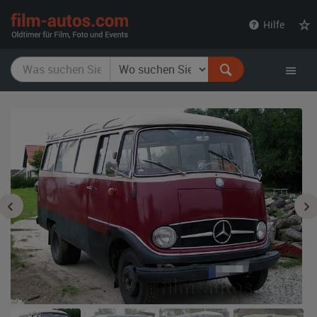
film-
Hilfe
autos.com