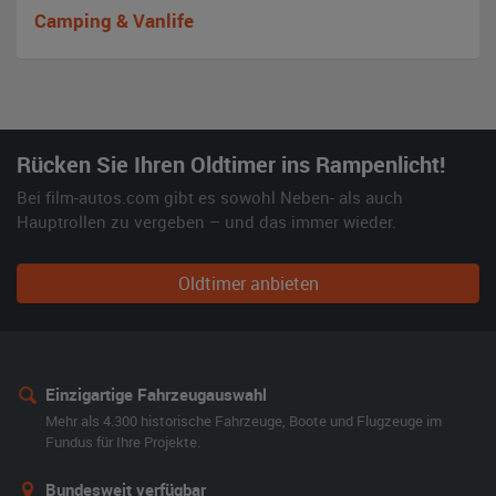
Camping & Vanlife
Rücken Sie Ihren Oldtimer ins Rampenlicht!
Bei film-autos.com gibt es sowohl Neben- als auch
Hauptrollen zu vergeben – und das immer wieder.
Oldtimer anbieten
Einzigartige Fahrzeugauswahl
Mehr als 4.300 historische Fahrzeuge, Boote und Flugzeuge im
Fundus für Ihre Projekte.
Bundesweit verfügbar