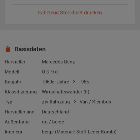
Fahrzeug-Steckbrief drucken
Basisdaten
Hersteller
Mercedes-Benz
Modell
O 319 d
Baujahr
1960er Jahre
1965
Klassifizierung
Wirtschaftswunder (F)
Typ
Zivilfahrzeug
Van / Kleinbus
Herstellerland
Deutschland
Außenfarbe
rot / beige
Interieur
beige (Material: Stoff-Leder-Kombi)