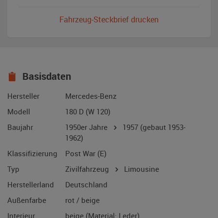
Fahrzeug-Steckbrief drucken
Basisdaten
Hersteller
Mercedes-Benz
Modell
180 D (W 120)
Baujahr
1950er Jahre
1957
(gebaut 1953-
1962)
Klassifizierung
Post War (E)
Typ
Zivilfahrzeug
Limousine
Herstellerland
Deutschland
Außenfarbe
rot / beige
Interieur
beige (Material: Leder)