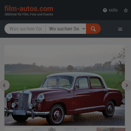
film-
Hilfe
autos.com