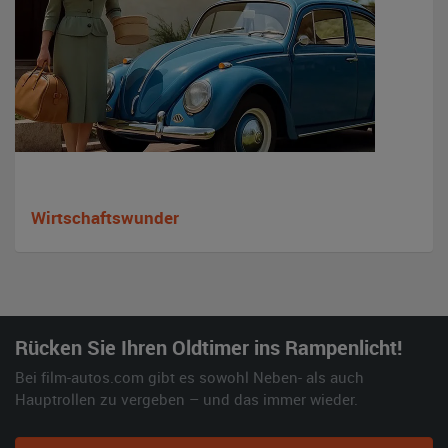
Wirtschaftswunder
Rücken Sie Ihren Oldtimer ins Rampenlicht!
Bei film-autos.com gibt es sowohl Neben- als auch
Hauptrollen zu vergeben – und das immer wieder.