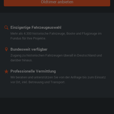
Oldtimer anbieten
Einzigartige Fahrzeugauswahl
Mehr als 4.300 historische Fahrzeuge, Boote und Flugzeuge im
Fundus für Ihre Projekte.
Bundesweit verfügbar
Zugang zu historischen Fahrzeugen überall in Deutschland und
darüber hinaus.
Professionelle Vermittlung
Wir beraten und unterstützen Sie von der Anfrage bis zum Einsatz
vor Ort, inkl. Betreuung und Transport.