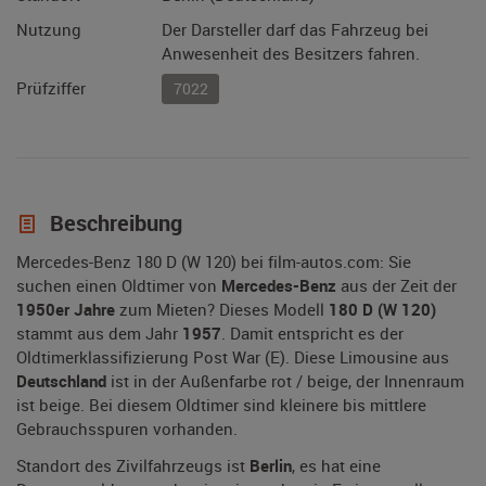
Nutzung
Der Darsteller darf das Fahrzeug bei
Anwesenheit des Besitzers fahren.
Prüfziffer
7022
Beschreibung
Mercedes-Benz 180 D (W 120) bei film-autos.com: Sie
suchen einen Oldtimer von
Mercedes-Benz
aus der Zeit der
1950er Jahre
zum Mieten? Dieses Modell
180 D (W 120)
stammt aus dem Jahr
1957
. Damit entspricht es der
Oldtimerklassifizierung Post War (E). Diese Limousine aus
Deutschland
ist in der Außenfarbe rot / beige, der Innenraum
ist beige. Bei diesem Oldtimer sind kleinere bis mittlere
Gebrauchsspuren vorhanden.
Standort des Zivilfahrzeugs ist
Berlin
, es hat eine