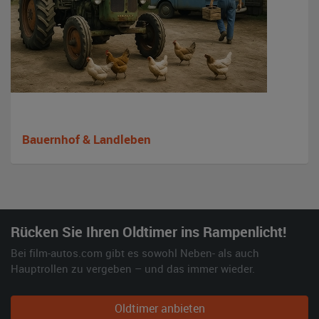
Bauernhof & Landleben
Rücken Sie Ihren Oldtimer ins Rampenlicht!
Bei film-autos.com gibt es sowohl Neben- als auch
Hauptrollen zu vergeben – und das immer wieder.
Oldtimer anbieten