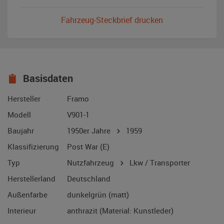
Fahrzeug-Steckbrief drucken
Basisdaten
Hersteller
Framo
Modell
V901-1
Baujahr
1950er Jahre
1959
Klassifizierung
Post War (E)
Typ
Nutzfahrzeug
Lkw / Transporter
Herstellerland
Deutschland
Außenfarbe
dunkelgrün (matt)
Interieur
anthrazit (Material: Kunstleder)