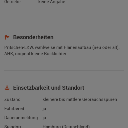
Getriebe
keine Angabe
Besonderheiten
Pritschen-LKW, wahlweise mit Planenaufbau (neu oder alt),
AHK, original kleine Rücklichter
Einsetzbarkeit und Standort
Zustand
kleinere bis mittlere Gebrauchsspuren
Fahrbereit
ja
Daueranmeldung
ja
Standort
Hamburg (Deutschland)