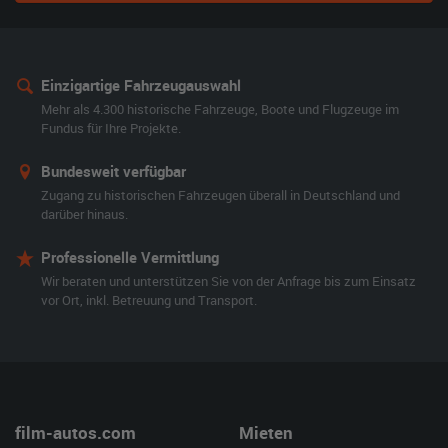
Einzigartige Fahrzeugauswahl
Mehr als 4.300 historische Fahrzeuge, Boote und Flugzeuge im
Fundus für Ihre Projekte.
Bundesweit verfügbar
Zugang zu historischen Fahrzeugen überall in Deutschland und
darüber hinaus.
Professionelle Vermittlung
Wir beraten und unterstützen Sie von der Anfrage bis zum Einsatz
vor Ort, inkl. Betreuung und Transport.
film-autos.com
Mieten