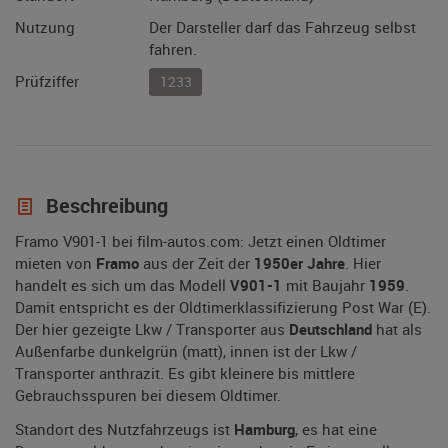
Nutzung
Der Darsteller darf das Fahrzeug selbst
fahren.
Prüfziffer
1233
Beschreibung
Framo V901-1 bei film-autos.com: Jetzt einen Oldtimer
mieten von
Framo
aus der Zeit der
1950er Jahre
. Hier
handelt es sich um das Modell
V901-1
mit Baujahr
1959
.
Damit entspricht es der Oldtimerklassifizierung Post War (E).
Der hier gezeigte Lkw / Transporter aus
Deutschland
hat als
Außenfarbe dunkelgrün (matt), innen ist der Lkw /
Transporter anthrazit. Es gibt kleinere bis mittlere
Gebrauchsspuren bei diesem Oldtimer.
Standort des Nutzfahrzeugs ist
Hamburg
, es hat eine