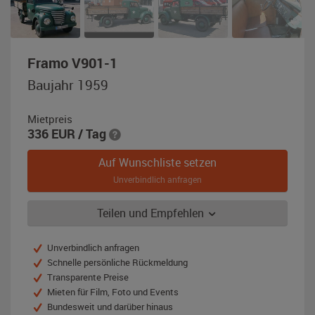
,
Framo V901-1
Baujahr
Baujahr 1959
1959,
dunkelgrün
Mietpreis
(matt)
336
EUR
/ Tag
Auf Wunschliste setzen
Unverbindlich anfragen
Teilen und Empfehlen
Unverbindlich anfragen
Schnelle persönliche Rückmeldung
Transparente Preise
Mieten für Film, Foto und Events
Bundesweit und darüber hinaus