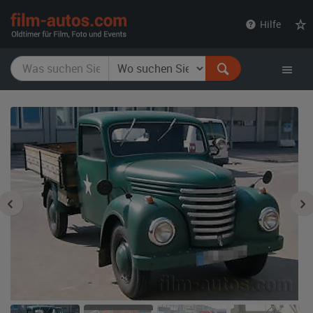
film-
Hilfe
autos.com