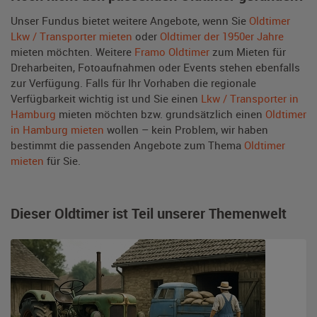
Unser Fundus bietet weitere Angebote, wenn Sie
Oldtimer
Lkw / Transporter mieten
oder
Oldtimer der 1950er Jahre
mieten möchten. Weitere
Framo Oldtimer
zum Mieten für
Dreharbeiten, Fotoaufnahmen oder Events stehen ebenfalls
zur Verfügung. Falls für Ihr Vorhaben die regionale
Verfügbarkeit wichtig ist und Sie einen
Lkw / Transporter in
Hamburg
mieten möchten bzw. grundsätzlich einen
Oldtimer
in Hamburg mieten
wollen – kein Problem, wir haben
bestimmt die passenden Angebote zum Thema
Oldtimer
mieten
für Sie.
Dieser Oldtimer ist Teil unserer Themenwelt