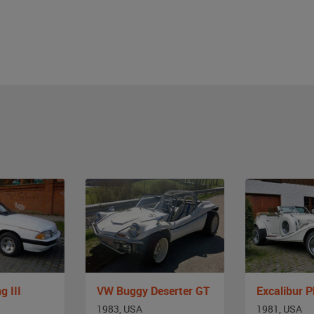
 III
VW Buggy Deserter GT
Excalibur 
1983, USA
1981, USA