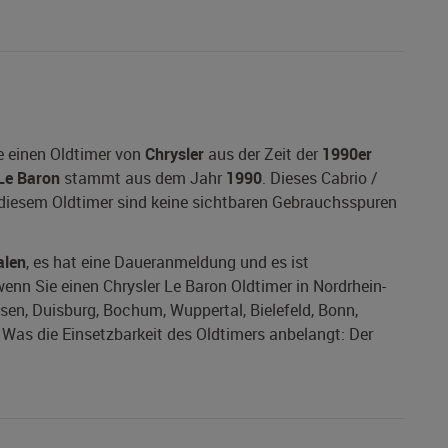
e einen Oldtimer von
Chrysler
aus der Zeit der
1990er
Le Baron
stammt aus dem Jahr
1990
. Dieses Cabrio /
i diesem Oldtimer sind keine sichtbaren Gebrauchsspuren
alen
, es hat eine Daueranmeldung und es ist
 wenn Sie einen Chrysler Le Baron Oldtimer in Nordrhein-
ssen, Duisburg, Bochum, Wuppertal, Bielefeld, Bonn,
as die Einsetzbarkeit des Oldtimers anbelangt: Der