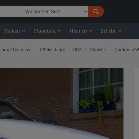
Marken
Standorte
Themen
Beliebt
abrio / Roadster
1990er Jahre
USA
Chrysler
Nordrhein-W