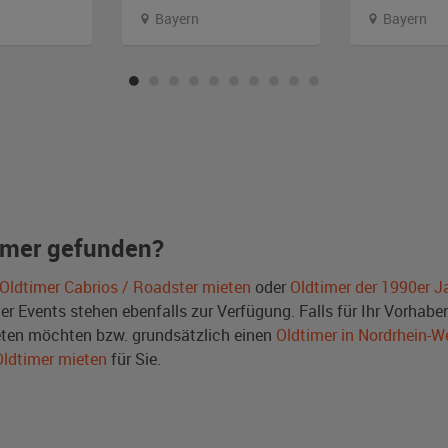
Bayern
Bayern
imer gefunden?
Oldtimer Cabrios / Roadster mieten
oder
Oldtimer der 1990er J
Events stehen ebenfalls zur Verfügung. Falls für Ihr Vorhaben 
ten möchten bzw. grundsätzlich einen
Oldtimer in Nordrhein-W
Oldtimer mieten
für Sie.