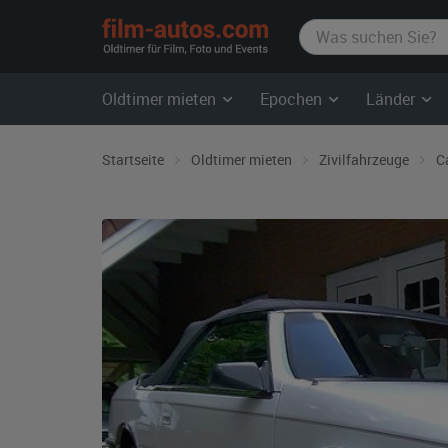
film-
autos.com
Oldtimer mieten
Epochen
Länder
Startseite
Oldtimer mieten
Zivilfahrzeuge
C