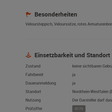
Besonderheiten
Veloursteppich, Velourssitze, rotes Armaturenbre
Einsetzbarkeit und Standort
Zustand
keine sichtbaren Geb
Fahrbereit
ja
Daueranmeldung
ja
Standort
Nordrhein-Westfalen 
Nutzung
Der Darsteller darf da
Prüfziffer
8175