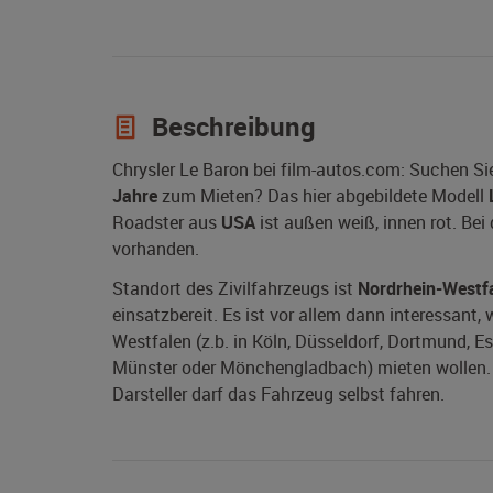
Beschreibung
Chrysler Le Baron bei film-autos.com: Suchen Si
Jahre
zum Mieten? Das hier abgebildete Modell
Roadster aus
USA
ist außen weiß, innen rot. Be
vorhanden.
Standort des Zivilfahrzeugs ist
Nordrhein-Westf
einsatzbereit. Es ist vor allem dann interessant,
Westfalen (z.b. in Köln, Düsseldorf, Dortmund, E
Münster oder Mönchengladbach) mieten wollen. W
Darsteller darf das Fahrzeug selbst fahren.