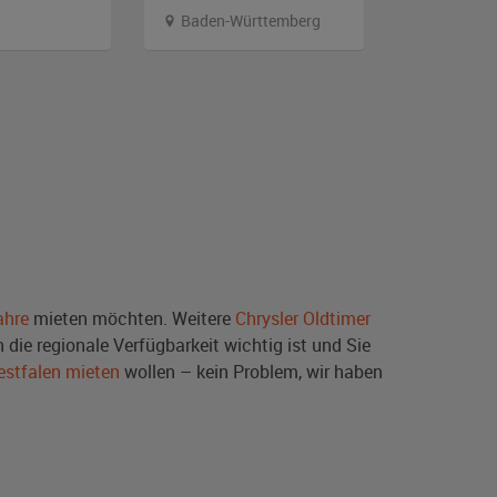
Baden-Württemberg
Hambur
ahre
mieten möchten. Weitere
Chrysler Oldtimer
die regionale Verfügbarkeit wichtig ist und Sie
estfalen mieten
wollen – kein Problem, wir haben