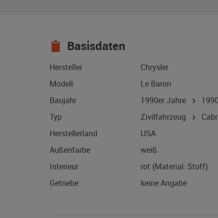
Basisdaten
Hersteller
Chrysler
Modell
Le Baron
Baujahr
1990er Jahre
199
Typ
Zivilfahrzeug
Cabri
Herstellerland
USA
Außenfarbe
weiß
Interieur
rot (Material: Stoff)
Getriebe
keine Angabe