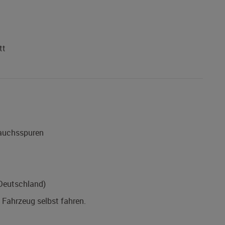
tt
rauchsspuren
(Deutschland)
s Fahrzeug selbst fahren.