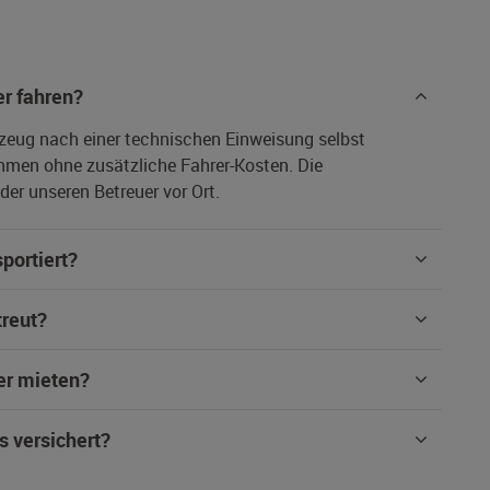
r fahren?
rzeug nach einer technischen Einweisung selbst
hmen ohne zusätzliche Fahrer-Kosten. Die
er unseren Betreuer vor Ort.
portiert?
treut?
er mieten?
s versichert?