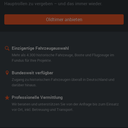
Hauptrollen zu vergeben – und das immer wieder.
Oldtimer anbieten
Einzigartige Fahrzeugauswahl
Mehr als 4.300 historische Fahrzeuge, Boote und Flugzeuge im
Fundus für Ihre Projekte.
Bundesweit verfügbar
Zugang zu historischen Fahrzeugen überall in Deutschland und
darüber hinaus.
Professionelle Vermittlung
Wir beraten und unterstützen Sie von der Anfrage bis zum Einsatz
vor Ort, inkl. Betreuung und Transport.