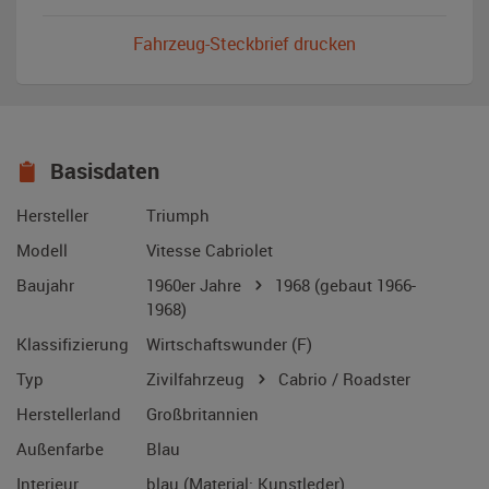
Fahrzeug-Steckbrief drucken
Basisdaten
Hersteller
Triumph
Modell
Vitesse Cabriolet
Baujahr
1960er Jahre
1968
(gebaut 1966-
1968)
Klassifizierung
Wirtschaftswunder (F)
Typ
Zivilfahrzeug
Cabrio / Roadster
Herstellerland
Großbritannien
Außenfarbe
Blau
Interieur
blau (Material: Kunstleder)