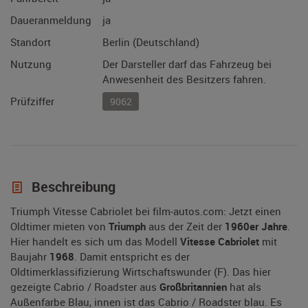
Daueranmeldung
ja
Standort
Berlin (Deutschland)
Nutzung
Der Darsteller darf das Fahrzeug bei
Anwesenheit des Besitzers fahren.
Prüfziffer
9062
Beschreibung
Triumph Vitesse Cabriolet bei film-autos.com: Jetzt einen
Oldtimer mieten von
Triumph
aus der Zeit der
1960er Jahre
.
Hier handelt es sich um das Modell
Vitesse Cabriolet
mit
Baujahr
1968
. Damit entspricht es der
Oldtimerklassifizierung Wirtschaftswunder (F). Das hier
gezeigte Cabrio / Roadster aus
Großbritannien
hat als
Außenfarbe Blau, innen ist das Cabrio / Roadster blau. Es