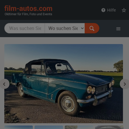
film-
Hilfe
autos.com