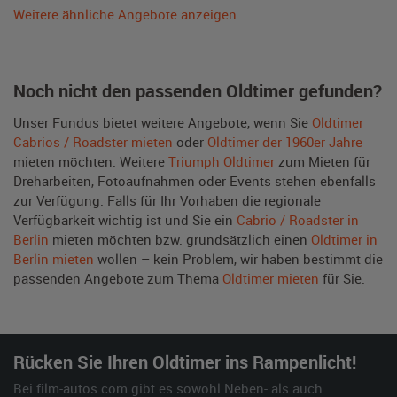
Weitere ähnliche Angebote anzeigen
Noch nicht den passenden Oldtimer gefunden?
Unser Fundus bietet weitere Angebote, wenn Sie
Oldtimer
Cabrios / Roadster mieten
oder
Oldtimer der 1960er Jahre
mieten möchten. Weitere
Triumph Oldtimer
zum Mieten für
Dreharbeiten, Fotoaufnahmen oder Events stehen ebenfalls
zur Verfügung. Falls für Ihr Vorhaben die regionale
Verfügbarkeit wichtig ist und Sie ein
Cabrio / Roadster in
Berlin
mieten möchten bzw. grundsätzlich einen
Oldtimer in
Berlin mieten
wollen – kein Problem, wir haben bestimmt die
passenden Angebote zum Thema
Oldtimer mieten
für Sie.
Rücken Sie Ihren Oldtimer ins Rampenlicht!
Bei film-autos.com gibt es sowohl Neben- als auch