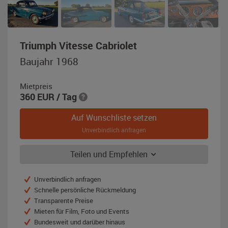
,
Triumph Vitesse Cabriolet
Baujahr
Baujahr 1968
1968,
Blau
Mietpreis
360
EUR
/ Tag
Auf Wunschliste setzen
Unverbindlich anfragen
Teilen und Empfehlen
Unverbindlich anfragen
Schnelle persönliche Rückmeldung
Transparente Preise
Mieten für Film, Foto und Events
Bundesweit und darüber hinaus