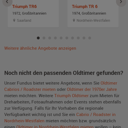
Triumph TR6
Triumph TR 6
1972, Großbritannien
1974, Großbritannien
Saarland
Nordrhein-Westfalen
Weitere ähnliche Angebote anzeigen
Noch nicht den passenden Oldtimer gefunden?
Unser Fundus bietet weitere Angebote, wenn Sie
Oldtimer
Cabrios / Roadster mieten
oder
Oldtimer der 1970er Jahre
mieten möchten. Weitere
Triumph Oldtimer
zum Mieten für
Dreharbeiten, Fotoaufnahmen oder Events stehen ebenfalls
zur Verfügung. Falls für Ihr Vorhaben die regionale
Verfügbarkeit wichtig ist und Sie ein
Cabrio / Roadster in
Nordrhein-Westfalen
mieten möchten bzw. grundsätzlich
einen
Oldtimer in Nordrhein-Westfalen mieten
wollen – kein