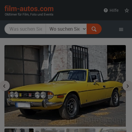
film-
Hilfe
autos.com