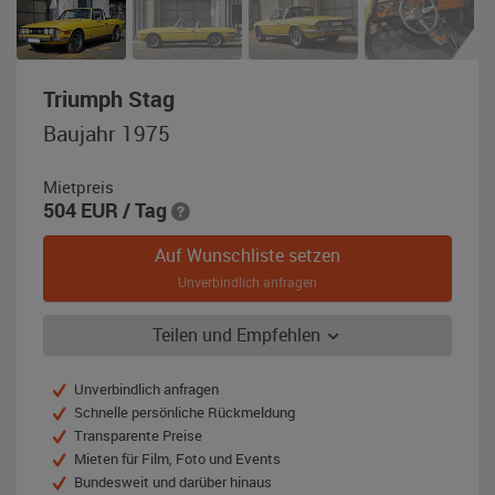
,
Triumph Stag
Baujahr
Baujahr 1975
1975,
gelb
Mietpreis
504
EUR
/ Tag
Auf Wunschliste setzen
Unverbindlich anfragen
Teilen und Empfehlen
Unverbindlich anfragen
Schnelle persönliche Rückmeldung
Transparente Preise
Mieten für Film, Foto und Events
Bundesweit und darüber hinaus