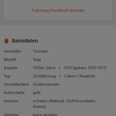
Fahrzeug-Steckbrief drucken
Basisdaten
Hersteller
Triumph
Modell
Stag
Baujahr
1970er Jahre
1975
(gebaut 1970-1977)
Typ
Zivilfahrzeug
Cabrio / Roadster
Herstellerland
Großbritannien
Außenfarbe
gelb
Interieur
schwarz (Material: Stoff-Kunstleder-
Kombi)
Getriebe
keine Angabe