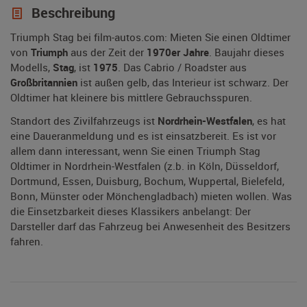
Beschreibung
Triumph Stag bei film-autos.com: Mieten Sie einen Oldtimer
von
Triumph
aus der Zeit der
1970er Jahre
. Baujahr dieses
Modells,
Stag
, ist
1975
. Das Cabrio / Roadster aus
Großbritannien
ist außen gelb, das Interieur ist schwarz. Der
Oldtimer hat kleinere bis mittlere Gebrauchsspuren.
Standort des Zivilfahrzeugs ist
Nordrhein-Westfalen
, es hat
eine Daueranmeldung und es ist einsatzbereit. Es ist vor
allem dann interessant, wenn Sie einen Triumph Stag
Oldtimer in Nordrhein-Westfalen (z.b. in Köln, Düsseldorf,
Dortmund, Essen, Duisburg, Bochum, Wuppertal, Bielefeld,
Bonn, Münster oder Mönchengladbach) mieten wollen. Was
die Einsetzbarkeit dieses Klassikers anbelangt: Der
Darsteller darf das Fahrzeug bei Anwesenheit des Besitzers
fahren.