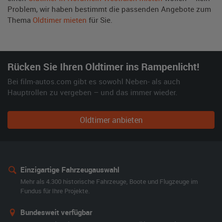
Problem, wir haben bestimmt die passenden Angebote zum
Thema
Oldtimer mieten
für Sie.
Rücken Sie Ihren Oldtimer ins Rampenlicht!
Bei film-autos.com gibt es sowohl Neben- als auch
Hauptrollen zu vergeben – und das immer wieder.
Oldtimer anbieten
Einzigartige Fahrzeugauswahl
Mehr als 4.300 historische Fahrzeuge, Boote und Flugzeuge im
Fundus für Ihre Projekte.
Bundesweit verfügbar