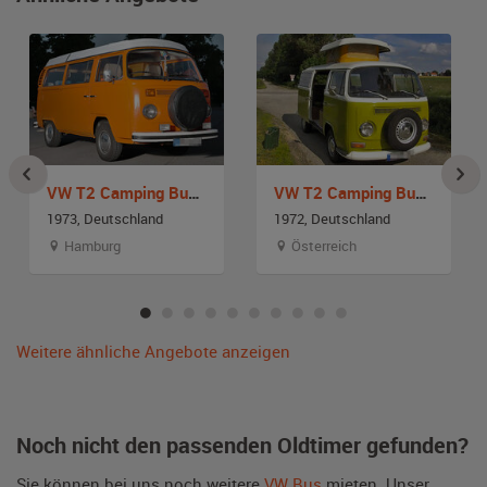
VW T2 Camping Bus Bulli
VW T2 Camping Bus Bulli Westfalia
1973, Deutschland
1972, Deutschland
Hamburg
Österreich
Weitere ähnliche Angebote anzeigen
Noch nicht den passenden Oldtimer gefunden?
Sie können bei uns noch weitere
VW Bus
mieten. Unser