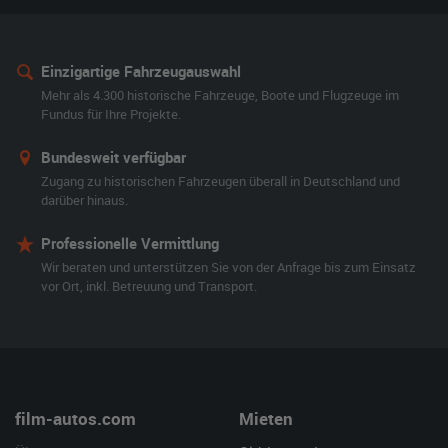
Einzigartige Fahrzeugauswahl
Mehr als 4.300 historische Fahrzeuge, Boote und Flugzeuge im
Fundus für Ihre Projekte.
Bundesweit verfügbar
Zugang zu historischen Fahrzeugen überall in Deutschland und
darüber hinaus.
Professionelle Vermittlung
Wir beraten und unterstützen Sie von der Anfrage bis zum Einsatz
vor Ort, inkl. Betreuung und Transport.
film-autos.com
Mieten