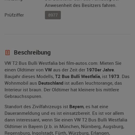
Anwesenheit des Besitzers fahren.
Prüfziffer
8977
Beschreibung
VW T2 Bus Bulli Westfalia bei film-autos.com: Mieten Sie
einen Oldtimer von
VW
aus der Zeit der
1970er Jahre
.
Baujahr dieses Modells,
T2 Bus Bulli Westfalia
, ist
1973
. Das
Wohnmobil aus
Deutschland
ist außen leuchtorange, das
Interieur ist braun. Der Oldtimer hat kleinere bis mittlere
Gebrauchsspuren.
Standort des Zivilfahrzeugs ist
Bayern
, es hat eine
Daueranmeldung und es ist einsatzbereit. Es ist vor allem
dann interessant, wenn Sie einen VW T2 Bus Bulli Westfalia
Oldtimer in Bayern (z.b. in München, Nürnberg, Augsburg,
Regensburg, Ingolstadt, Fürth, Würzburg, Erlangen,