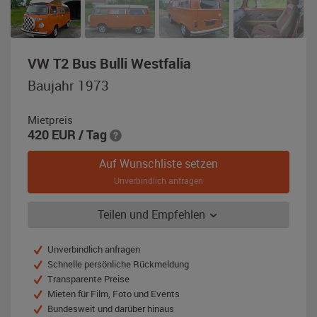
,
VW T2 Bus Bulli Westfalia
Baujahr
Baujahr 1973
1973,
leuchtorange
Mietpreis
420
EUR
/ Tag
Auf Wunschliste setzen
Unverbindlich anfragen
Teilen und Empfehlen
Unverbindlich anfragen
Schnelle persönliche Rückmeldung
Transparente Preise
Mieten für Film, Foto und Events
Bundesweit und darüber hinaus