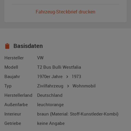
Fahrzeug-Steckbrief drucken
Basisdaten
Hersteller
VW
Modell
T2 Bus Bulli Westfalia
Baujahr
1970er Jahre
1973
Typ
Zivilfahrzeug
Wohnmobil
Herstellerland
Deutschland
Außenfarbe
leuchtorange
Interieur
braun (Material: Stoff-Kunstleder-Kombi)
Getriebe
keine Angabe