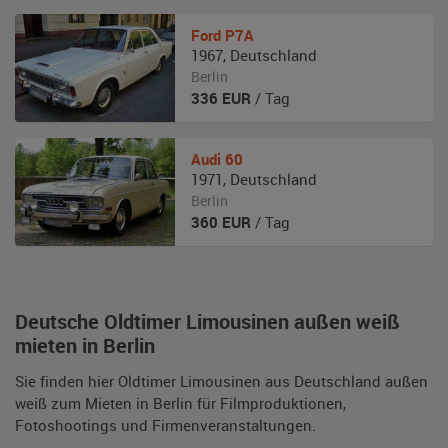
Ford
P7A
1967
,
Deutschland
Berlin
336
EUR
/ Tag
Audi
60
1971
,
Deutschland
Berlin
360
EUR
/ Tag
Deutsche Oldtimer Limousinen außen weiß
mieten in Berlin
Sie finden hier Oldtimer Limousinen aus Deutschland außen
weiß zum Mieten in Berlin für Filmproduktionen,
Fotoshootings und Firmenveranstaltungen.