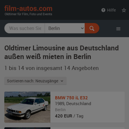
film-
Hilfe
autos.com
Oldtimer Limousine aus Deutschland
außen weiß mieten in Berlin
1 bis 14 von insgesamt 14
Angeboten
Sortieren nach: Neuzugänge
BMW
750 iL E32
1989
,
Deutschland
Berlin
420
EUR
/ Tag