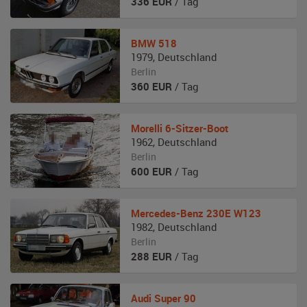
336
EUR
/ Tag
BMW
518
1979
,
Deutschland
Berlin
360
EUR
/ Tag
Morelli
6-Sitzer-Boot
1962
,
Deutschland
Berlin
600
EUR
/ Tag
Mercedes-Benz
230E W123
1982
,
Deutschland
Berlin
288
EUR
/ Tag
Audi
Super 90