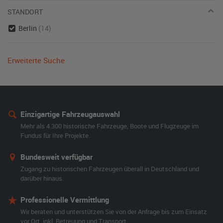
STANDORT
Berlin
(14)
Erweiterte Suche
Einzigartige Fahrzeugauswahl
Mehr als 4.300 historische Fahrzeuge, Boote und Flugzeuge im
Fundus für Ihre Projekte.
Bundesweit verfügbar
Zugang zu historischen Fahrzeugen überall in Deutschland und
darüber hinaus.
Professionelle Vermittlung
Wir beraten und unterstützen Sie von der Anfrage bis zum Einsatz
vor Ort, inkl. Betreuung und Transport.