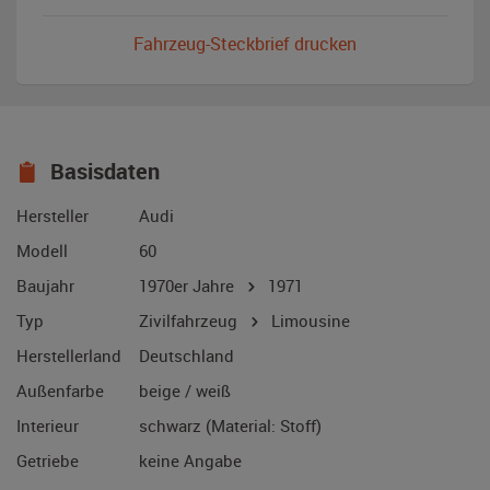
Fahrzeug-Steckbrief drucken
Basisdaten
Hersteller
Audi
Modell
60
Baujahr
1970er Jahre
1971
Typ
Zivilfahrzeug
Limousine
Herstellerland
Deutschland
Außenfarbe
beige / weiß
Interieur
schwarz (Material: Stoff)
Getriebe
keine Angabe