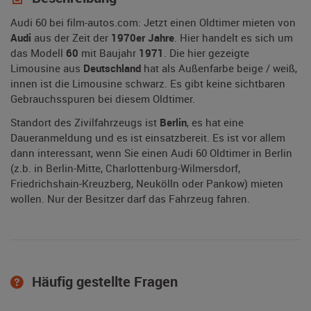
Audi 60 bei film-autos.com: Jetzt einen Oldtimer mieten von
Audi
aus der Zeit der
1970er Jahre
. Hier handelt es sich um
das Modell
60
mit Baujahr
1971
. Die hier gezeigte
Limousine aus
Deutschland
hat als Außenfarbe beige / weiß,
innen ist die Limousine schwarz. Es gibt keine sichtbaren
Gebrauchsspuren bei diesem Oldtimer.
Standort des Zivilfahrzeugs ist
Berlin
, es hat eine
Daueranmeldung und es ist einsatzbereit. Es ist vor allem
dann interessant, wenn Sie einen Audi 60 Oldtimer in Berlin
(z.b. in Berlin-Mitte, Charlottenburg-Wilmersdorf,
Friedrichshain-Kreuzberg, Neukölln oder Pankow) mieten
wollen. Nur der Besitzer darf das Fahrzeug fahren.
Häufig gestellte Fragen