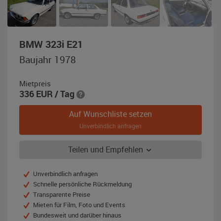
,
BMW 323i E21
Baujahr
Baujahr 1978
1978,
chamonixweiß
Mietpreis
336
EUR
/ Tag
Auf Wunschliste setzen
Unverbindlich anfragen
Teilen und Empfehlen
Unverbindlich anfragen
Schnelle persönliche Rückmeldung
Transparente Preise
Mieten für Film, Foto und Events
Bundesweit und darüber hinaus