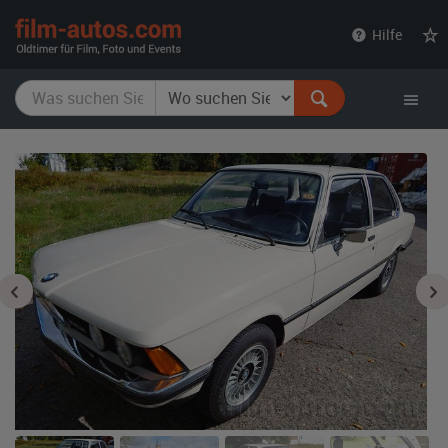
film-
Hilfe
autos.com