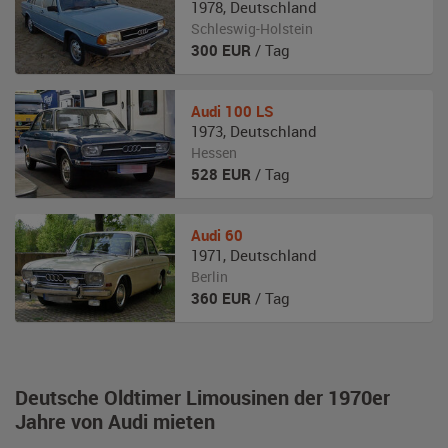
1978
,
Deutschland
Schleswig-Holstein
300
EUR
/ Tag
Audi
100 LS
1973
,
Deutschland
Hessen
528
EUR
/ Tag
Audi
60
1971
,
Deutschland
Berlin
360
EUR
/ Tag
Deutsche Oldtimer Limousinen der 1970er
Jahre von Audi mieten