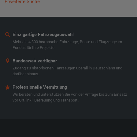
Erweiterte Suche
Einzigartige Fahrzeugauswahl
Mehr als 4.300 historische Fahrzeuge, Boote und Flugzeuge im
Fundus für Ihre Projekte.
Bundesweit verfügbar
Zugang zu historischen Fahrzeugen überall in Deutschland und
darüber hinaus.
Professionelle Vermittlung
Wir beraten und unterstützen Sie von der Anfrage bis zum Einsatz
vor Ort, inkl. Betreuung und Transport.