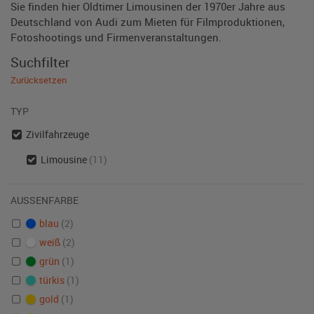
Sie finden hier Oldtimer Limousinen der 1970er Jahre aus
Deutschland von Audi zum Mieten für Filmproduktionen,
Fotoshootings und Firmenveranstaltungen.
Suchfilter
Zurücksetzen
TYP
Zivilfahrzeuge
Limousine
(11)
AUSSENFARBE
blau
(2)
weiß
(2)
grün
(1)
türkis
(1)
gold
(1)