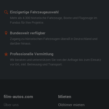
Einzigartige Fahrzeugauswahl
Mehr als 4.300 historische Fahrzeuge, Boote und Flugzeuge im
Fundus für Ihre Projekte.
Bundesweit verfügbar
Zugang zu historischen Fahrzeugen überall in Deutschland und
darüber hinaus.
Professionelle Vermittlung
Wir beraten und unterstützen Sie von der Anfrage bis zum Einsatz
vor Ort, inkl. Betreuung und Transport.
film-autos.com
Mieten
Über uns
Oldtimer mieten