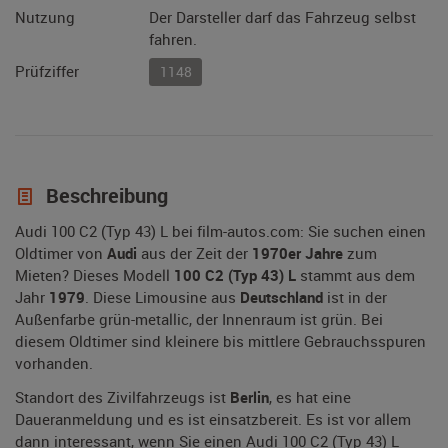
Nutzung
Der Darsteller darf das Fahrzeug selbst
fahren.
Prüfziffer
1148
Beschreibung
Audi 100 C2 (Typ 43) L bei film-autos.com: Sie suchen einen
Oldtimer von
Audi
aus der Zeit der
1970er Jahre
zum
Mieten? Dieses Modell
100 C2 (Typ 43) L
stammt aus dem
Jahr
1979
. Diese Limousine aus
Deutschland
ist in der
Außenfarbe grün-metallic, der Innenraum ist grün. Bei
diesem Oldtimer sind kleinere bis mittlere Gebrauchsspuren
vorhanden.
Standort des Zivilfahrzeugs ist
Berlin
, es hat eine
Daueranmeldung und es ist einsatzbereit. Es ist vor allem
dann interessant, wenn Sie einen Audi 100 C2 (Typ 43) L