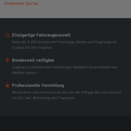
Erweiterte Suche
Einzigartige Fahrzeugauswahl
Mehr als 4.300 historische Fahrzeuge, Boote und Flugzeuge im
Fundus für Ihre Projekte.
Bundesweit verfügbar
Zugang zu historischen Fahrzeugen überall in Deutschland und
darüber hinaus.
Professionelle Vermittlung
Wir beraten und unterstützen Sie von der Anfrage bis zum Einsatz
vor Ort, inkl. Betreuung und Transport.