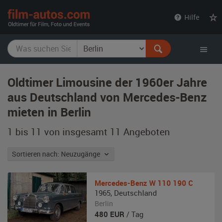
film-
Hilfe
autos.com
Oldtimer Limousine der 1960er Jahre
aus Deutschland von Mercedes-Benz
mieten in Berlin
1 bis 11 von insgesamt 11
Angeboten
Sortieren nach: Neuzugänge
Mercedes-Benz
W 110 190 C
1965
,
Deutschland
Berlin
480
EUR
/ Tag