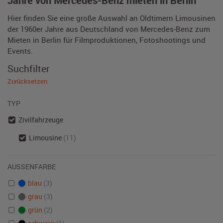
Jahre von Mercedes-Benz mieten in Berlin
Hier finden Sie eine große Auswahl an Oldtimern Limousinen
der 1960er Jahre aus Deutschland von Mercedes-Benz zum
Mieten in Berlin für Filmproduktionen, Fotoshootings und
Events.
Suchfilter
Zurücksetzen
TYP
Zivilfahrzeuge
Limousine
(11)
AUSSENFARBE
blau
(3)
grau
(3)
grün
(2)