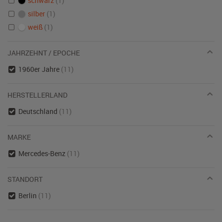
schwarz
(1)
silber
(1)
weiß
(1)
JAHRZEHNT / EPOCHE
1960er Jahre
(11)
HERSTELLERLAND
Deutschland
(11)
MARKE
Mercedes-Benz
(11)
STANDORT
Berlin
(11)