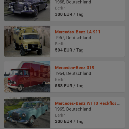
1968
,
Deutschland
Berlin
300
EUR
/ Tag
Mercedes-Benz
LA 911
1967
,
Deutschland
Berlin
504
EUR
/ Tag
Mercedes-Benz
319
1964
,
Deutschland
Berlin
588
EUR
/ Tag
Mercedes-Benz
W110 Heckflosse
1965
,
Deutschland
Berlin
300
EUR
/ Tag