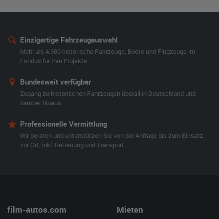
Einzigartige Fahrzeugauswahl
Mehr als 4.300 historische Fahrzeuge, Boote und Flugzeuge im
Fundus für Ihre Projekte.
Bundesweit verfügbar
Zugang zu historischen Fahrzeugen überall in Deutschland und
darüber hinaus.
Professionelle Vermittlung
Wir beraten und unterstützen Sie von der Anfrage bis zum Einsatz
vor Ort, inkl. Betreuung und Transport.
film-autos.com
Mieten