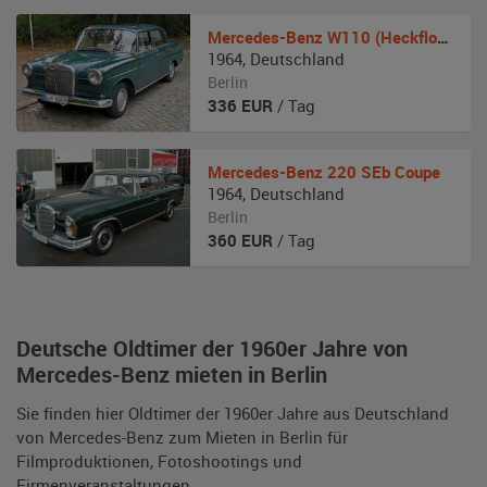
Mercedes-Benz
W110 (Heckflosse)
1964
,
Deutschland
Berlin
336
EUR
/ Tag
Mercedes-Benz
220 SEb Coupe
1964
,
Deutschland
Berlin
360
EUR
/ Tag
Deutsche Oldtimer der 1960er Jahre von
Mercedes-Benz mieten in Berlin
Sie finden hier Oldtimer der 1960er Jahre aus Deutschland
von Mercedes-Benz zum Mieten in Berlin für
Filmproduktionen, Fotoshootings und
Firmenveranstaltungen.