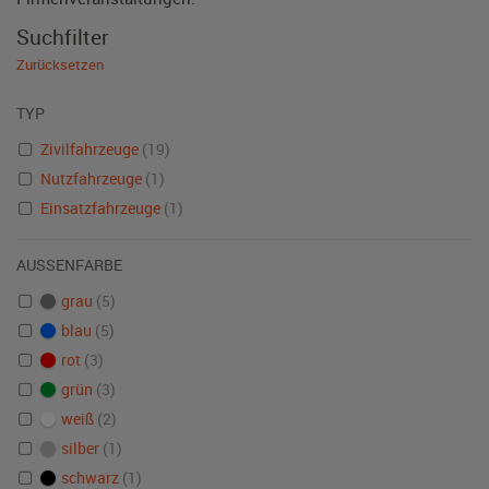
Suchfilter
Zurücksetzen
TYP
Zivilfahrzeuge
(19)
Nutzfahrzeuge
(1)
Einsatzfahrzeuge
(1)
AUSSENFARBE
grau
(5)
blau
(5)
rot
(3)
grün
(3)
weiß
(2)
silber
(1)
schwarz
(1)