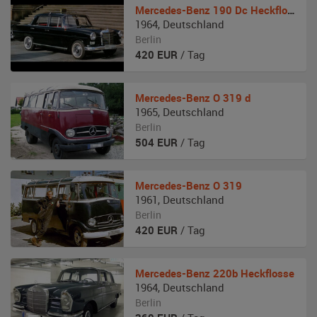
Mercedes-Benz
190 Dc Heckflosse
1964
,
Deutschland
Berlin
420
EUR
/ Tag
Mercedes-Benz
O 319 d
1965
,
Deutschland
Berlin
504
EUR
/ Tag
Mercedes-Benz
O 319
1961
,
Deutschland
Berlin
420
EUR
/ Tag
Mercedes-Benz
220b Heckflosse
1964
,
Deutschland
Berlin