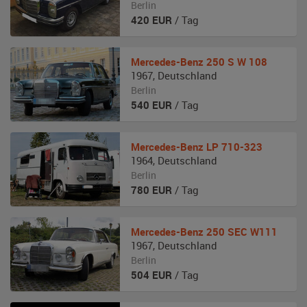
Berlin
420
EUR
/ Tag
Mercedes-Benz
250 S W 108
1967
,
Deutschland
Berlin
540
EUR
/ Tag
Mercedes-Benz
LP 710-323
1964
,
Deutschland
Berlin
780
EUR
/ Tag
Mercedes-Benz
250 SEC W111
1967
,
Deutschland
Berlin
504
EUR
/ Tag