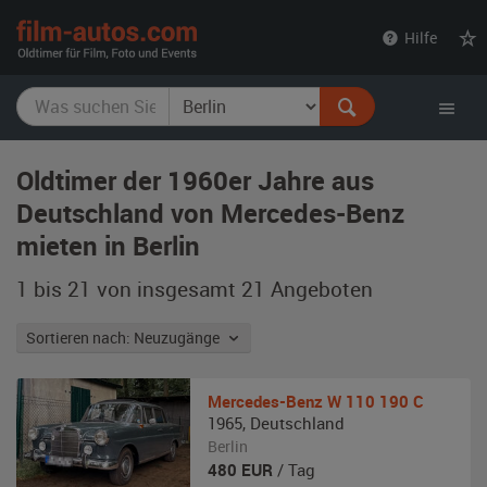
film-
Hilfe
autos.com
Oldtimer der 1960er Jahre aus
Deutschland von Mercedes-Benz
mieten in Berlin
1 bis 21 von insgesamt 21
Angeboten
Sortieren nach: Neuzugänge
Mercedes-Benz
W 110 190 C
1965
,
Deutschland
Berlin
480
EUR
/ Tag