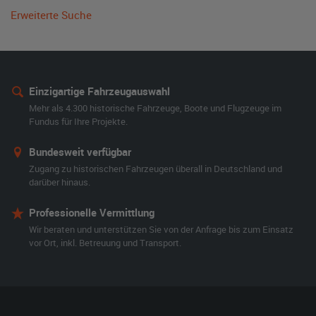
Erweiterte Suche
Einzigartige Fahrzeugauswahl
Mehr als 4.300 historische Fahrzeuge, Boote und Flugzeuge im
Fundus für Ihre Projekte.
Bundesweit verfügbar
Zugang zu historischen Fahrzeugen überall in Deutschland und
darüber hinaus.
Professionelle Vermittlung
Wir beraten und unterstützen Sie von der Anfrage bis zum Einsatz
vor Ort, inkl. Betreuung und Transport.