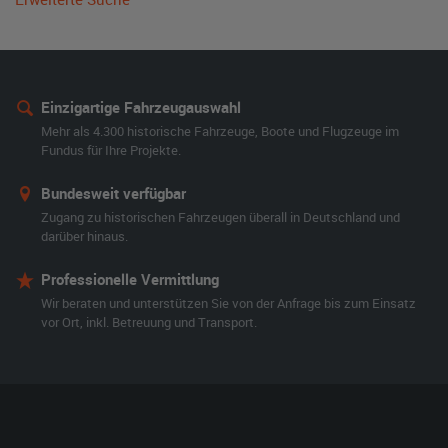
Einzigartige Fahrzeugauswahl
Mehr als 4.300 historische Fahrzeuge, Boote und Flugzeuge im
Fundus für Ihre Projekte.
Bundesweit verfügbar
Zugang zu historischen Fahrzeugen überall in Deutschland und
darüber hinaus.
Professionelle Vermittlung
Wir beraten und unterstützen Sie von der Anfrage bis zum Einsatz
vor Ort, inkl. Betreuung und Transport.