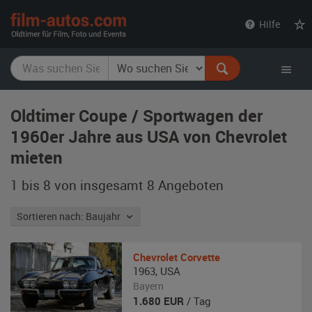
film-
Hilfe
autos.com
Oldtimer Coupe / Sportwagen der
1960er Jahre aus USA von Chevrolet
mieten
1 bis 8 von insgesamt 8
Angeboten
Sortieren nach: Baujahr
Chevrolet
Corvette
1963
,
USA
Bayern
1.680
EUR
/ Tag