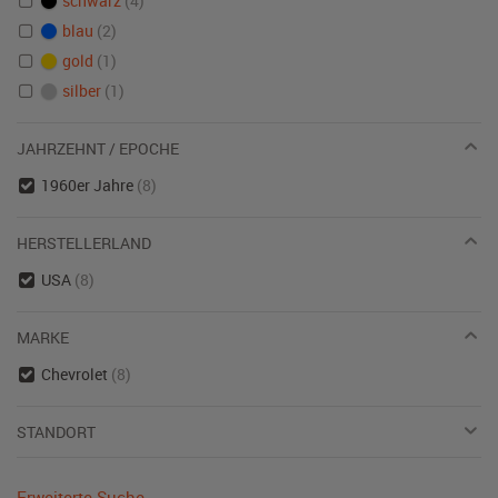
schwarz
(4)
blau
(2)
gold
(1)
silber
(1)
JAHRZEHNT / EPOCHE
1960er Jahre
(8)
HERSTELLERLAND
USA
(8)
MARKE
Chevrolet
(8)
STANDORT
Erweiterte Suche