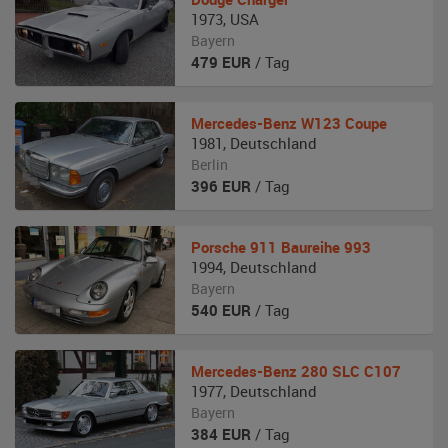
1973
,
USA
Bayern
479
EUR
/ Tag
Mercedes-Benz
W123 Coupe
1981
,
Deutschland
Berlin
396
EUR
/ Tag
Porsche
911 Baureihe 993
1994
,
Deutschland
Bayern
540
EUR
/ Tag
Mercedes-Benz
280 SLC C107
1977
,
Deutschland
Bayern
384
EUR
/ Tag