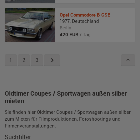
Opel
Commodore B GSE
1977
,
Deutschland
Berlin
420
EUR
/ Tag
1
2
3
Oldtimer Coupes / Sportwagen außen silber
mieten
Sie finden hier Oldtimer Coupes / Sportwagen außen silber
zum Mieten für Filmproduktionen, Fotoshootings und
Firmenveranstaltungen.
Suchfilter