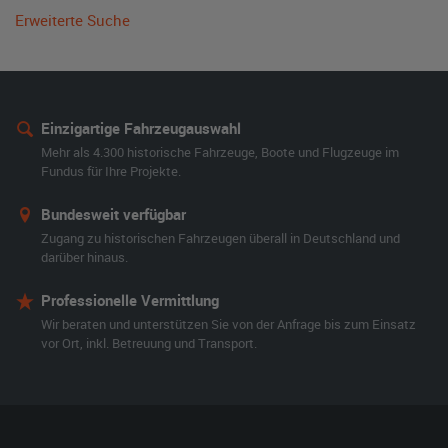
Erweiterte Suche
Einzigartige Fahrzeugauswahl
Mehr als 4.300 historische Fahrzeuge, Boote und Flugzeuge im
Fundus für Ihre Projekte.
Bundesweit verfügbar
Zugang zu historischen Fahrzeugen überall in Deutschland und
darüber hinaus.
Professionelle Vermittlung
Wir beraten und unterstützen Sie von der Anfrage bis zum Einsatz
vor Ort, inkl. Betreuung und Transport.