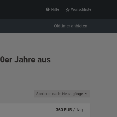
Hilfe
Wunschliste
Oldtimer anbieten
90er Jahre aus
Sortieren nach: Neuzugänge
360
EUR
/ Tag