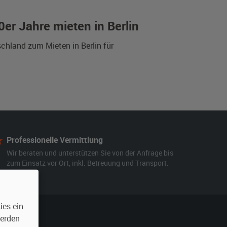
er Jahre mieten in Berlin
schland zum Mieten in Berlin für
Professionelle Vermittlung
Wir beraten und unterstützen Sie von der Anfrage bis
zum Einsatz vor Ort, inkl. Betreuung und Transport.
es ein.
werden