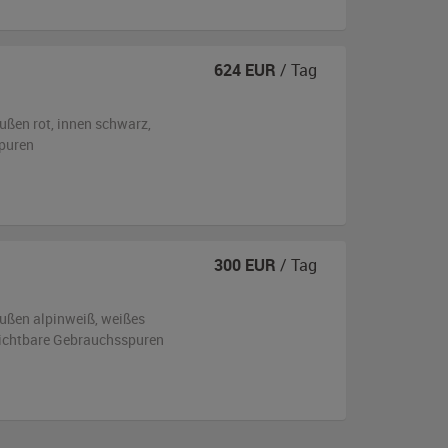
624
EUR
/ Tag
ußen
rot
,
innen schwarz
,
puren
300
EUR
/ Tag
ußen
alpinweiß, weißes
ichtbare Gebrauchsspuren