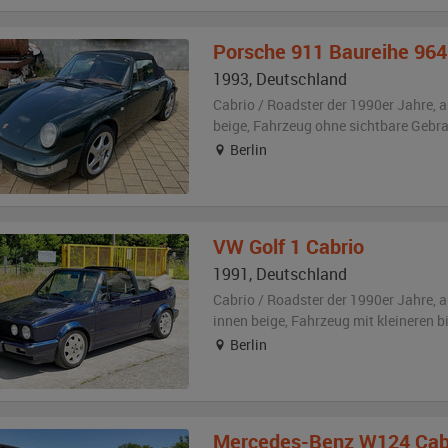
Porsche
911 Baureihe 964
1993
,
Deutschland
Cabrio / Roadster der 1990er Jahre,
a
beige
, Fahrzeug
ohne sichtbare Gebr
Berlin
VW
Golf 1 Cabrio
1991
,
Deutschland
Cabrio / Roadster der 1990er Jahre,
a
innen beige
, Fahrzeug
mit kleineren 
Berlin
Mercedes-Benz
W124 Cabr