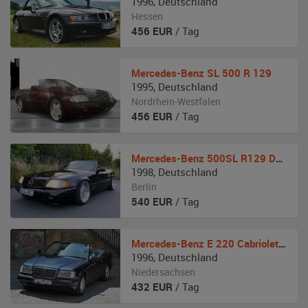
1996
,
Deutschland
Hessen
456
EUR
/ Tag
Mercedes-Benz
SL 500 R 129
1995
,
Deutschland
Nordrhein-Westfalen
456
EUR
/ Tag
Mercedes-Benz
500SL R129 Designo MEC-Design Umbau
1998
,
Deutschland
Berlin
540
EUR
/ Tag
Mercedes-Benz
E 220 Cabriolet A 124
1996
,
Deutschland
Niedersachsen
432
EUR
/ Tag