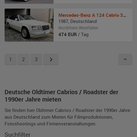
Mercedes-Benz
A 124 Cabrio 300
1987
,
Deutschland
Nordrhein-Westfalen
474
EUR
/ Tag
1
2
3
Deutsche Oldtimer Cabrios / Roadster der
1990er Jahre mieten
Sie finden hier Oldtimer Cabrios / Roadster der 1990er Jahre
aus Deutschland zum Mieten für Filmproduktionen,
Fotoshootings und Firmenveranstaltungen.
Suchfilter