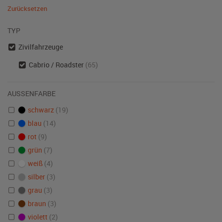
Zurücksetzen
TYP
Zivilfahrzeuge
Cabrio / Roadster
(65)
AUSSENFARBE
schwarz
(19)
blau
(14)
rot
(9)
grün
(7)
weiß
(4)
silber
(3)
grau
(3)
braun
(3)
violett
(2)