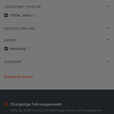
JAHRZEHNT / EPOCHE
1950er Jahre
(1)
HERSTELLERLAND
MARKE
Hanomag
(1)
STANDORT
Erweiterte Suche
Einzigartige Fahrzeugauswahl
Mehr als 4.300 historische Fahrzeuge, Boote und Flugzeuge im