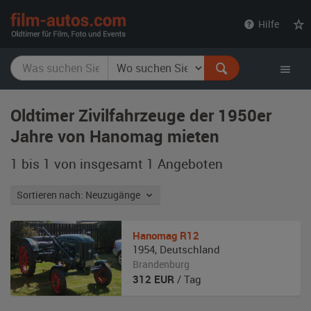
film-
Hilfe
autos.com
Oldtimer Zivilfahrzeuge der 1950er
Jahre von Hanomag mieten
1 bis 1 von insgesamt 1
Angeboten
Sortieren nach: Neuzugänge
Hanomag
R12
1954
,
Deutschland
Brandenburg
312
EUR
/ Tag