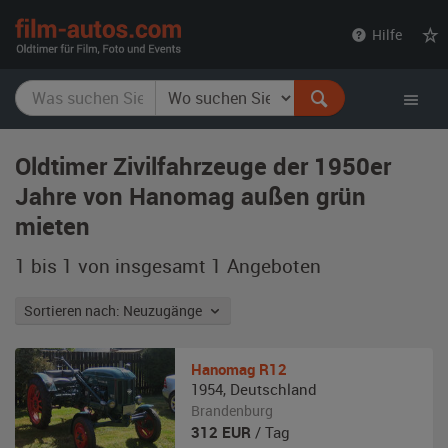
film-
Hilfe
autos.com
Oldtimer Zivilfahrzeuge der 1950er
Jahre von Hanomag außen grün
mieten
1 bis 1 von insgesamt 1
Angeboten
Sortieren nach: Neuzugänge
Hanomag
R12
1954
,
Deutschland
Brandenburg
312
EUR
/ Tag