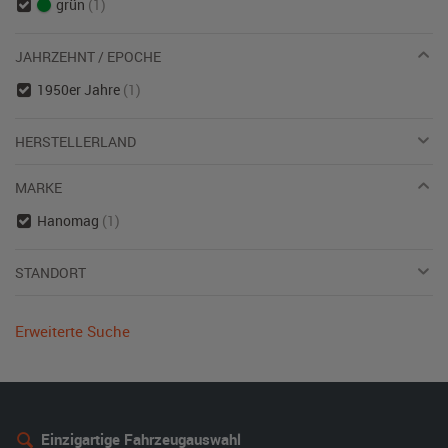
grün
(1)
JAHRZEHNT / EPOCHE
1950er Jahre
(1)
HERSTELLERLAND
MARKE
Hanomag
(1)
STANDORT
Erweiterte Suche
Einzigartige Fahrzeugauswahl