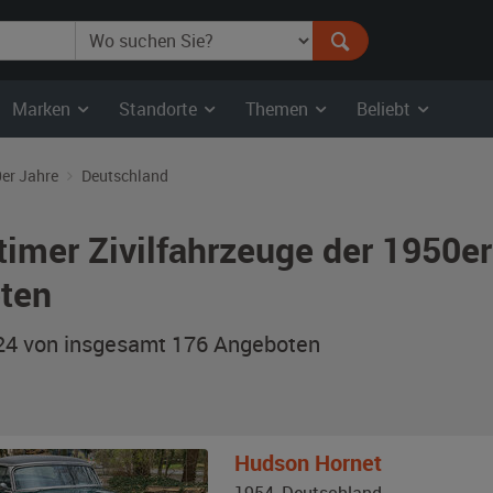
Marken
Standorte
Themen
Beliebt
er Jahre
Deutschland
timer Zivilfahrzeuge der 1950e
ten
 24 von insgesamt 176
Angeboten
Hudson
Hornet