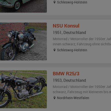
Schleswig-Holstein
NSU
Konsul
1951
,
Deutschland
Motorrad / Motorroller der 1950er Ja
innen schwarz
, Fahrzeug
ohne sichtb
Schleswig-Holstein
BMW
R25/3
1953
,
Deutschland
Motorrad / Motorroller der 1950er Ja
schwarz
, Fahrzeug
mit kleineren bis
Nordrhein-Westfalen