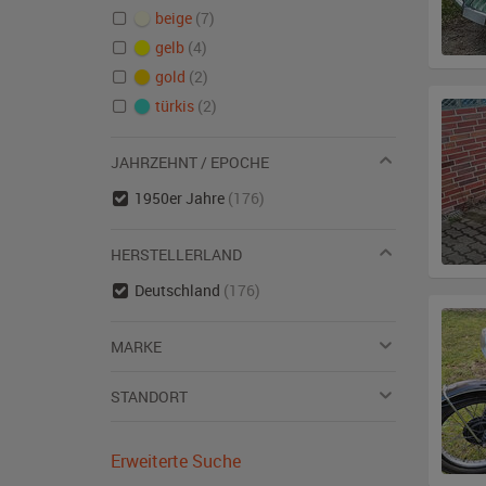
beige
(7)
gelb
(4)
gold
(2)
türkis
(2)
JAHRZEHNT / EPOCHE
1950er Jahre
(176)
HERSTELLERLAND
Deutschland
(176)
MARKE
STANDORT
Erweiterte Suche