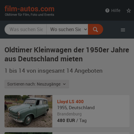
film-
Hilfe
autos.com
Oldtimer Kleinwagen der 1950er Jahre
aus Deutschland mieten
1 bis 14 von insgesamt 14
Angeboten
Sortieren nach: Neuzugänge
Lloyd
LS 400
1955
,
Deutschland
Brandenburg
480
EUR
/ Tag