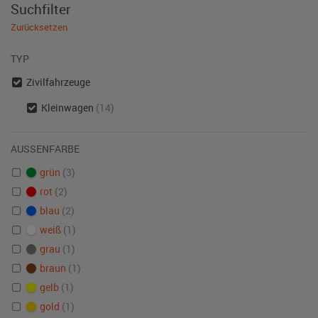
Suchfilter
Zurücksetzen
TYP
Zivilfahrzeuge
Kleinwagen
(14)
AUSSENFARBE
grün
(3)
rot
(2)
blau
(2)
weiß
(1)
grau
(1)
braun
(1)
gelb
(1)
gold
(1)