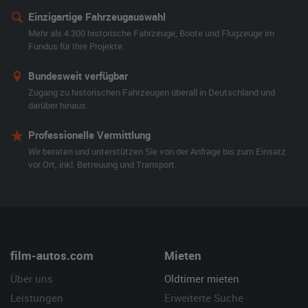
Einzigartige Fahrzeugauswahl
Mehr als 4.300 historische Fahrzeuge, Boote und Flugzeuge im
Fundus für Ihre Projekte.
Bundesweit verfügbar
Zugang zu historischen Fahrzeugen überall in Deutschland und
darüber hinaus.
Professionelle Vermittlung
Wir beraten und unterstützen Sie von der Anfrage bis zum Einsatz
vor Ort, inkl. Betreuung und Transport.
film-autos.com
Mieten
Über uns
Oldtimer mieten
Leistungen
Erweiterte Suche