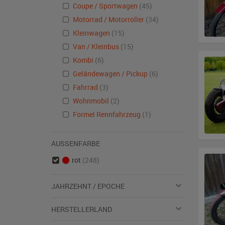
Coupe / Sportwagen
(45)
Motorrad / Motorroller
(34)
Kleinwagen
(15)
Van / Kleinbus
(15)
Kombi
(6)
Geländewagen / Pickup
(6)
Fahrrad
(3)
Wohnmobil
(2)
Formel Rennfahrzeug
(1)
AUSSENFARBE
rot
(248)
JAHRZEHNT / EPOCHE
HERSTELLERLAND