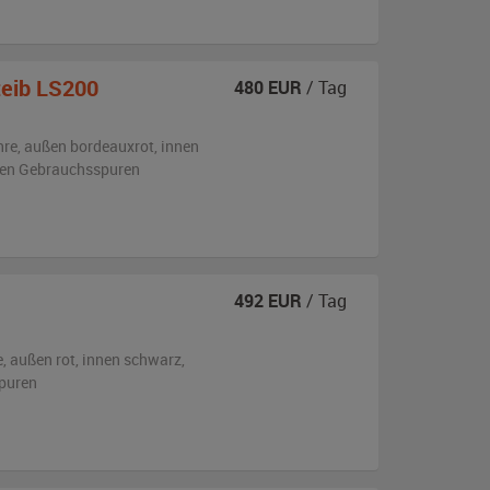
eib LS200
480
EUR
/ Tag
hre,
außen
bordeauxrot
,
innen
eren Gebrauchsspuren
492
EUR
/ Tag
e,
außen
rot
,
innen schwarz
,
puren