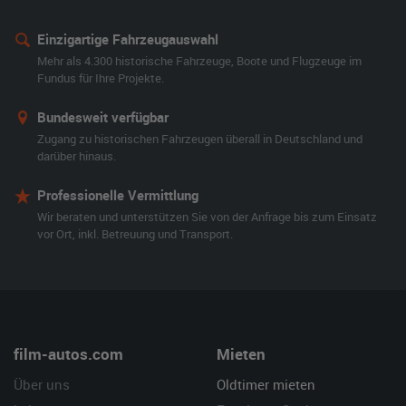
Einzigartige Fahrzeugauswahl
Mehr als 4.300 historische Fahrzeuge, Boote und Flugzeuge im
Fundus für Ihre Projekte.
Bundesweit verfügbar
Zugang zu historischen Fahrzeugen überall in Deutschland und
darüber hinaus.
Professionelle Vermittlung
Wir beraten und unterstützen Sie von der Anfrage bis zum Einsatz
vor Ort, inkl. Betreuung und Transport.
film-autos.com
Mieten
Über uns
Oldtimer mieten