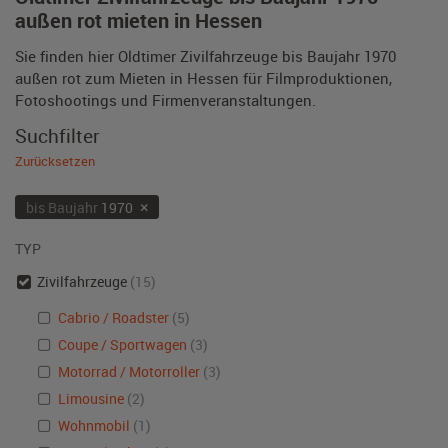
außen rot mieten in Hessen
Sie finden hier Oldtimer Zivilfahrzeuge bis Baujahr 1970
außen rot zum Mieten in Hessen für Filmproduktionen,
Fotoshootings und Firmenveranstaltungen.
Suchfilter
Zurücksetzen
×
bis Baujahr
1970
TYP
Zivilfahrzeuge
(15)
Cabrio / Roadster
(5)
Coupe / Sportwagen
(3)
Motorrad / Motorroller
(3)
Limousine
(2)
Wohnmobil
(1)