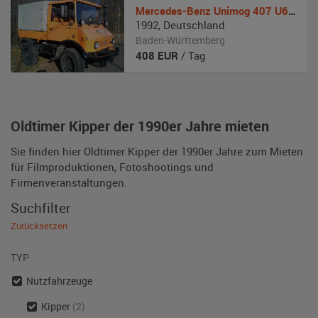
Mercedes-Benz
Unimog 407 U600
1992
,
Deutschland
Baden-Württemberg
408
EUR
/ Tag
Oldtimer Kipper der 1990er Jahre mieten
Sie finden hier Oldtimer Kipper der 1990er Jahre zum Mieten
für Filmproduktionen, Fotoshootings und
Firmenveranstaltungen.
Suchfilter
Zurücksetzen
TYP
Nutzfahrzeuge
Kipper
(2)