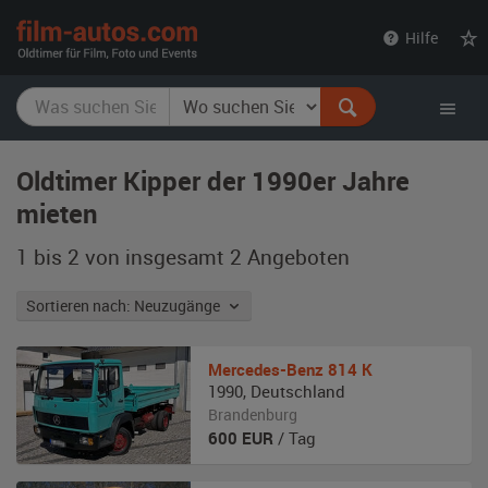
film-
Hilfe
autos.com
Oldtimer Kipper der 1990er Jahre
mieten
1 bis 2 von insgesamt 2
Angeboten
Sortieren nach: Neuzugänge
Mercedes-Benz
814 K
1990
,
Deutschland
Brandenburg
600
EUR
/ Tag