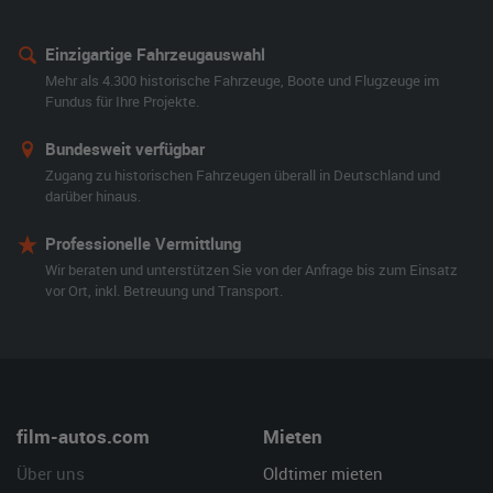
Einzigartige Fahrzeugauswahl
Mehr als 4.300 historische Fahrzeuge, Boote und Flugzeuge im
Fundus für Ihre Projekte.
Bundesweit verfügbar
Zugang zu historischen Fahrzeugen überall in Deutschland und
darüber hinaus.
Professionelle Vermittlung
Wir beraten und unterstützen Sie von der Anfrage bis zum Einsatz
vor Ort, inkl. Betreuung und Transport.
film-autos.com
Mieten
Über uns
Oldtimer mieten