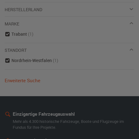
HERSTELLERLAND
MARKE
Trabant
(1)
STANDORT
Nordrhein-Westfalen
(1)
Erweiterte Suche
Einzigartige Fahrzeugauswahl
Mehr als 4.300 historische Fahrzeuge, Boote und Flugzeuge im
Fundus für Ihre Projekte.