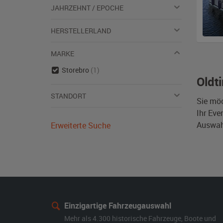
JAHRZEHNT / EPOCHE
HERSTELLERLAND
MARKE
Storebro
(1)
Oldt
STANDORT
Sie mö
Ihr Eve
Auswahl
Erweiterte Suche
Einzigartige Fahrzeugauswahl
Mehr als 4.300 historische Fahrzeuge, Boote und