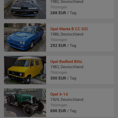
1982
,
Deutschland
Thüringen
288
EUR
/ Tag
Opel
Manta B CC GSI
1986
,
Deutschland
Thüringen
252
EUR
/ Tag
Opel
Bedford Blitz
1983
,
Deutschland
Thüringen
300
EUR
/ Tag
Opel
4-14
1924
,
Deutschland
Thüringen
696
EUR
/ Tag