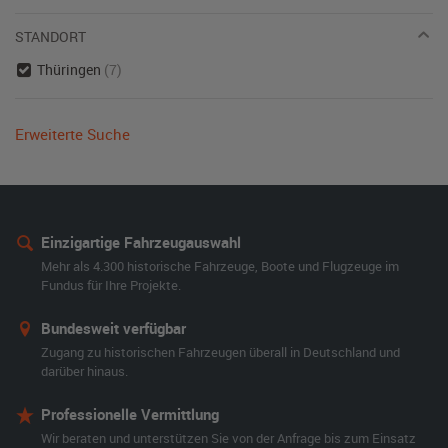
STANDORT
Thüringen
(7)
Erweiterte Suche
Einzigartige Fahrzeugauswahl
Mehr als 4.300 historische Fahrzeuge, Boote und Flugzeuge im
Fundus für Ihre Projekte.
Bundesweit verfügbar
Zugang zu historischen Fahrzeugen überall in Deutschland und
darüber hinaus.
Professionelle Vermittlung
Wir beraten und unterstützen Sie von der Anfrage bis zum Einsatz