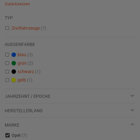
Zurücksetzen
TYP
Zivilfahrzeuge
(7)
AUSSENFARBE
blau
(3)
grün
(2)
schwarz
(1)
gelb
(1)
JAHRZEHNT / EPOCHE
HERSTELLERLAND
MARKE
Opel
(7)