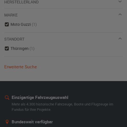
HERSTELLERLAND
MARKE
Moto Guzzi
(1)
STANDORT
Thüringen
(1)
Erweiterte Suche
Einzigartige Fahrzeugauswahl
Mehr als 4.300 historische Fahrzeuge, Boote und Flugzeuge im
Fundus für Ihre Projekte.
Bundesweit verfügbar