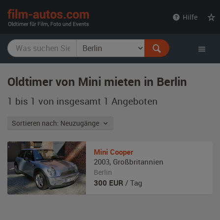
film-
Hilfe
autos.com
Oldtimer von Mini mieten in Berlin
1 bis 1 von insgesamt 1
Angeboten
Sortieren nach: Neuzugänge
Mini
Cooper
2003
,
Großbritannien
Berlin
300
EUR
/ Tag