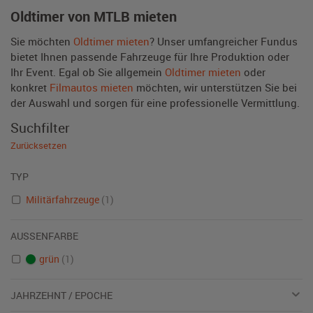
Oldtimer von MTLB mieten
Sie möchten
Oldtimer mieten
? Unser umfangreicher Fundus
bietet Ihnen passende Fahrzeuge für Ihre Produktion oder
Ihr Event. Egal ob Sie allgemein
Oldtimer mieten
oder
konkret
Filmautos mieten
möchten, wir unterstützen Sie bei
der Auswahl und sorgen für eine professionelle Vermittlung.
Suchfilter
Zurücksetzen
TYP
Militärfahrzeuge
(1)
AUSSENFARBE
grün
(1)
JAHRZEHNT / EPOCHE