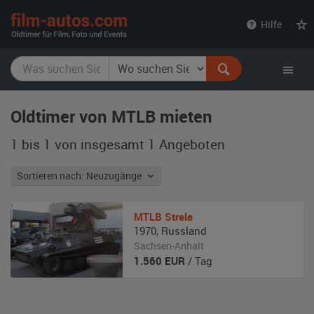
film-
Hilfe
autos.com
Oldtimer von MTLB mieten
1 bis 1 von insgesamt 1
Angeboten
Sortieren nach: Neuzugänge
MTLB
Strela
1970
,
Russland
Sachsen-Anhalt
1.560
EUR
/ Tag