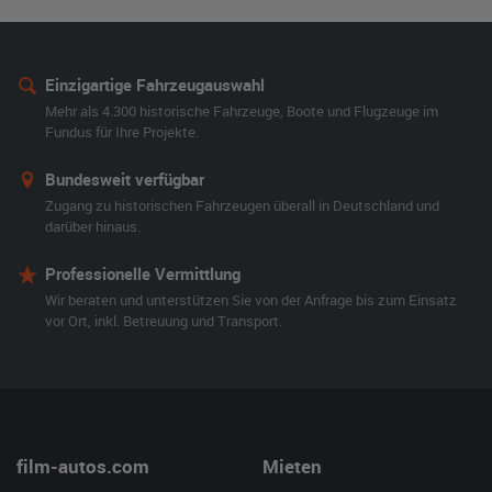
Einzigartige Fahrzeugauswahl
Mehr als 4.300 historische Fahrzeuge, Boote und Flugzeuge im
Fundus für Ihre Projekte.
Bundesweit verfügbar
Zugang zu historischen Fahrzeugen überall in Deutschland und
darüber hinaus.
Professionelle Vermittlung
Wir beraten und unterstützen Sie von der Anfrage bis zum Einsatz
vor Ort, inkl. Betreuung und Transport.
film-autos.com
Mieten