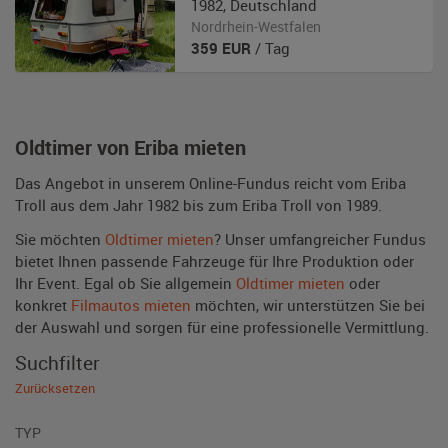
1982
,
Deutschland
Nordrhein-Westfalen
359
EUR
/ Tag
Oldtimer von Eriba mieten
Das Angebot in unserem Online-Fundus reicht vom Eriba
Troll aus dem Jahr 1982 bis zum Eriba Troll von 1989.
Sie möchten
Oldtimer mieten
? Unser umfangreicher Fundus
bietet Ihnen passende Fahrzeuge für Ihre Produktion oder
Ihr Event. Egal ob Sie allgemein
Oldtimer mieten
oder
konkret
Filmautos mieten
möchten, wir unterstützen Sie bei
der Auswahl und sorgen für eine professionelle Vermittlung.
Suchfilter
Zurücksetzen
TYP