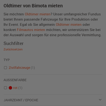
Oldtimer von Bimota mieten
Sie möchten
Oldtimer mieten
? Unser umfangreicher Fundus
bietet Ihnen passende Fahrzeuge für Ihre Produktion oder
Ihr Event. Egal ob Sie allgemein
Oldtimer mieten
oder
konkret
Filmautos mieten
möchten, wir unterstützen Sie bei
der Auswahl und sorgen für eine professionelle Vermittlung.
Suchfilter
Zurücksetzen
TYP
Zivilfahrzeuge
(1)
AUSSENFARBE
rot
(1)
JAHRZEHNT / EPOCHE