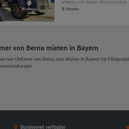
schwarz
,
mit starker Abnutzung bzw.
Bayern
imer von Berna mieten in Bayern
den hier Oldtimer von Berna zum Mieten in Bayern für Filmprod
veranstaltungen.
Bundesweit verfügbar