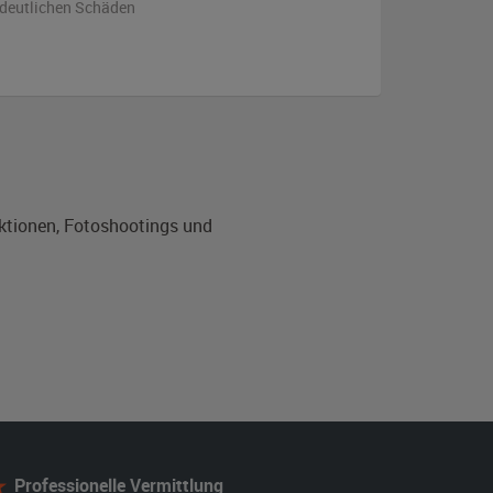
 deutlichen Schäden
uktionen, Fotoshootings und
Professionelle Vermittlung