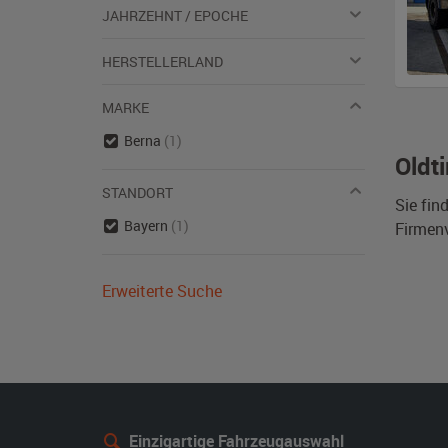
JAHRZEHNT / EPOCHE
HERSTELLERLAND
MARKE
Berna
(1)
Oldt
STANDORT
Sie fin
Bayern
(1)
Firmen
Erweiterte Suche
Einzigartige Fahrzeugauswahl