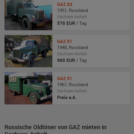
GAZ
63
1951
,
Russland
Sachsen-Anhalt
576
EUR
/ Tag
GAZ
51
1948
,
Russland
Sachsen-Anhalt
960
EUR
/ Tag
GAZ
51
1967
,
Russland
Sachsen-Anhalt
Preis a.A.
Russische Oldtimer von GAZ mieten in