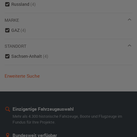
Russland
(4)
MARKE
GAZ
(4)
STANDORT
Sachsen-Anhalt
(4)
Erweiterte Suche
Einzigartige Fahrzeugauswahl
Mehr als 4.300 historische Fahrzeuge, Boote und Flugzeuge im
Fundus für Ihre Projekte.
Bundesweit verfügbar