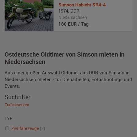
Simson
Habicht SR4-4
1974
,
DDR
Niedersachsen
180
EUR
/ Tag
Ostdeutsche Oldtimer von Simson mieten in
Niedersachsen
Aus einer großen Auswahl Oldtimer aus DDR von Simson in
Niedersachsen mieten - für Dreharbeiten, Fotoshootings und
Events.
Suchfilter
Zurücksetzen
TYP
Zivilfahrzeuge
(2)