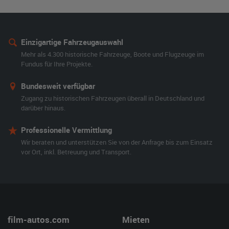
Einzigartige Fahrzeugauswahl
Mehr als 4.300 historische Fahrzeuge, Boote und Flugzeuge im
Fundus für Ihre Projekte.
Bundesweit verfügbar
Zugang zu historischen Fahrzeugen überall in Deutschland und
darüber hinaus.
Professionelle Vermittlung
Wir beraten und unterstützen Sie von der Anfrage bis zum Einsatz
vor Ort, inkl. Betreuung und Transport.
film-autos.com
Mieten